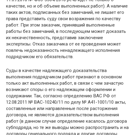
качестве, но и об объеме выполненных работ). А наличие
таких актов, подписанных без замечаний, не лишает его
права представить суду свои возражения по качеству
работ. При этом заказчик, принявший выполненные
работы без замечаний, в последующем может доказать
их некачественность, представив заключение
экспертизы. Отказ заказчика от ее проведения может
повлечь недоказанность ненадлежащего исполнения
подрядчиком его обязательств.
Суды в качестве надлежащего доказательства
выполнения подрядчиком работ признают в основном
только акт выполненных работ, в связи с чем зачастую
возникают споры о его надлежащем оформлении и
содержании. Так, согласно определению ВАС РФ от
12.08.2011 № ВАС-10240/11 по делу № А41-1001/10 акты,
составленные или направленные после расторжения
договора, не являются доказательством выполнения
работ (в данном случае определение касалось договора
субподряда, но те же выводы можно распространить и на
договоры генерального подряда и другие договоры