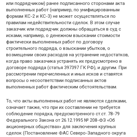
или подрядчиком) ранее подписанного сторонами акта
выполненных работ (например, по унифицированным
формам КС-2 и КС-3) не может осуществляться по
правилам недействительности сделок. В этом случае
заказчик или подрядчик должны обращаться в суд с
исками, например, о денежном взыскании стоимости
фактически выполненных работ по договору
строительного подряда, о взыскании убытков, о
возмещении своих расходов на устранение недостатков,
когда право заказчика устранять их предусмотрено в
договоре подряда (статья 397397 ГК РФ), и другим. При
рассмотрении перечисленных и иных исков и ставятся
вопросы о несоответствии подписанных актов
выполненных работ фактическим обстоятельствам.
То, что акты выполненных работ не являются сделками,
означает также, что при их составлении не требуется
соблюдение порядка, предусмотренного ст.ст. 78-79
Федерального Закона от 26.12.1995 № 208-ФЗ «Об
акционерных обществах» для заключения крупных
сделок (Постановление ФАС Северо-Западного округа