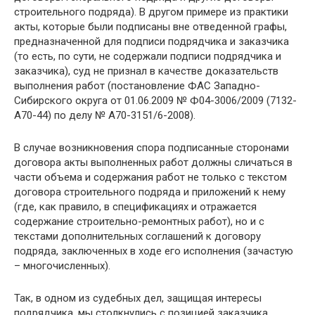
строительного подряда). В другом примере из практики
акты, которые были подписаны вне отведенной графы,
предназначенной для подписи подрядчика и заказчика
(то есть, по сути, не содержали подписи подрядчика и
заказчика), суд не признал в качестве доказательств
выполнения работ (постановление ФАС Западно-
Сибирского округа от 01.06.2009 № Ф04-3006/2009 (7132-
А70-44) по делу № А70-3151/6-2008).
В случае возникновения спора подписанные сторонами
договора акты выполненных работ должны сличаться в
части объема и содержания работ не только с текстом
договора строительного подряда и приложений к нему
(где, как правило, в спецификациях и отражается
содержание строительно-ремонтных работ), но и с
текстами дополнительных соглашений к договору
подряда, заключенных в ходе его исполнения (зачастую
– многочисленных).
Так, в одном из судебных дел, защищая интересы
подрядчика, мы столкнулись с позицией заказчика,