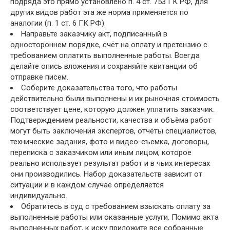
подряда это прямо установлено п. 4 ст. 753 ГК РФ, для
других видов работ эта же норма применяется по
аналогии (п. 1 ст. 6 ГК РФ).
Направьте заказчику акт, подписанный в
одностороннем порядке, счёт на оплату и претензию с
требованием оплатить выполненные работы. Всегда
делайте опись вложения и сохраняйте квитанции об
отправке писем.
Соберите доказательства того, что работы
действительно были выполнены и их рыночная стоимость
соответствует цене, которую должен уплатить заказчик.
Подтверждением реальности, качества и объёма работ
могут быть заключения экспертов, отчёты специалистов,
технические задания, фото и видео-съемка, договоры,
переписка с заказчиком или иным лицом, которое
реально использует результат работ и в чьих интересах
они производились. Набор доказательств зависит от
ситуации и в каждом случае определяется
индивидуально.
Обратитесь в суд с требованием взыскать оплату за
выполненные работы или оказанные услуги. Помимо акта
выполненных работ, к иску приложите все собранные