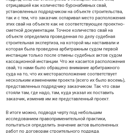
отрицавшей как количество буронабивных свай,
установленных подрядчиком на объекте строительства,
так и с тем, что заказчик оспаривал место расположения
этих свай на объекте как не соответствующее проектно-
сметной документации. Точное количество свай на
объекте определила проведенная по делу судебная
строительная экспертиза, на которой мы настаивали и
которая была проведена арбитражным судом первой
инстанции только после отмены судебных актов судом
кассационной инстанции. Что же касается расположения
свай, то нами было обращено внимание арбитражного
суда на то, что их месторасположение соответствует
нескольким изменениям проекта (всего их было восемь),
представленных подрядчику заказчиком. Так что сваи
стояли там, где надо, там, куда указал их поставить
заказчик, изменив им же представленный проект.
В итоге можно, подводя черту под небольшим
исследованием правоприменительной практики,
попытаться определить значение актов выполненных
работ по договорам строительного подряда.