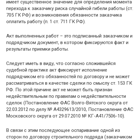
имеет существенное значение для определения момента
перехода к заказчику риска случайной гибели работы (ст.
705 ГК РФ) и возникновения обязанности заказчика
оплатить работу (п. 1 ст. 711 ГК РФ).
Акт выполненных работ – это подписанный заказчиком и
подрядчиком документ, в котором фиксируются факт и
результаты приемки работы.
Следует иметь в виду, что согласно сложившейся
судебной практике акт фиксирует исполнение
подрядчиком его обязанностей по договору и не может
рассматриваться в качестве сделки по смыслу ст. 153 ГК
РФ. По этой причине акт не может быть признан
недействительным по правилам о недействительности
сделок (Постановление ФАС Волго-Вятского округа от
22.03.2012 по делу № А4329613/2010, Постановление ФАС
Московского округа от 29.07.2010 № КГ-А41/7506-10).
В связи с этим последующее оспаривание одной из
сторон по договору строительного подряда (заказчиком