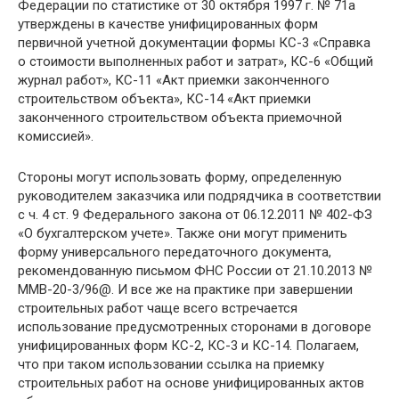
Федерации по статистике от 30 октября 1997 г. № 71а
утверждены в качестве унифицированных форм
первичной учетной документации формы КС-3 «Справка
о стоимости выполненных работ и затрат», КС-6 «Общий
журнал работ», КС-11 «Акт приемки законченного
строительством объекта», КС-14 «Акт приемки
законченного строительством объекта приемочной
комиссией».
Стороны могут использовать форму, определенную
руководителем заказчика или подрядчика в соответствии
с ч. 4 ст. 9 Федерального закона от 06.12.2011 № 402-ФЗ
«О бухгалтерском учете». Также они могут применить
форму универсального передаточного документа,
рекомендованную письмом ФНС России от 21.10.2013 №
ММВ-20-3/96@. И все же на практике при завершении
строительных работ чаще всего встречается
использование предусмотренных сторонами в договоре
унифицированных форм КС-2, КС-3 и КС-14. Полагаем,
что при таком использовании ссылка на приемку
строительных работ на основе унифицированных актов