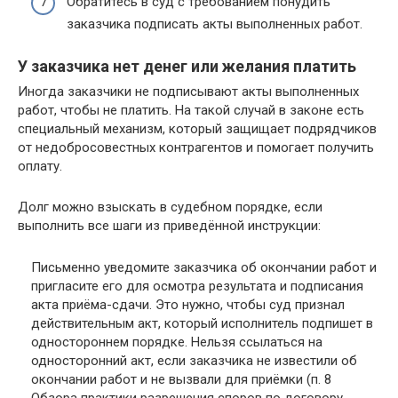
Обратитесь в суд с требованием понудить
заказчика подписать акты выполненных работ.
У заказчика нет денег или желания платить
Иногда заказчики не подписывают акты выполненных
работ, чтобы не платить. На такой случай в законе есть
специальный механизм, который защищает подрядчиков
от недобросовестных контрагентов и помогает получить
оплату.
Долг можно взыскать в судебном порядке, если
выполнить все шаги из приведённой инструкции:
Письменно уведомите заказчика об окончании работ и
пригласите его для осмотра результата и подписания
акта приёма-сдачи. Это нужно, чтобы суд признал
действительным акт, который исполнитель подпишет в
одностороннем порядке. Нельзя ссылаться на
односторонний акт, если заказчика не известили об
окончании работ и не вызвали для приёмки (п. 8
Обзора практики разрешения споров по договору