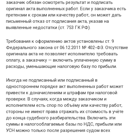
заказчик обязан осмотреть результат и подписать
оригинал акта выполненных работ. Если у заказчика есть
претензии к срокам или качеству работ, он может дать
письменный отказ от подписания акта, указав на
выявленные недостатки (ст. 753 ГК РФ).
Требования к оформлению актов установлены ст. 9
Федерального закона от 06.12.2011 № 402-ФЗ. Отсутствие
оригинала акта не позволяет исполнителю требовать
оплату, а заказчику — включить уплаченную сумму в
расходы, уменьшающие налоговую базу по прибыли.
Иногда не подписанный или подписанный в
одностороннем порядке акт выполненных работ может
привести к доначислениям и штрафам при налоговой
проверке. В случаях, когда между заказчиком и
исполнителем есть спор по объёму или качеству работ,
стороны не имеют права отражать их стоимость в учёте
до конца судебного разбирательства. Включить эти
суммы в налогооблагаемые базы по НДС, прибыли или
УСН можно только после разрешения судом всех