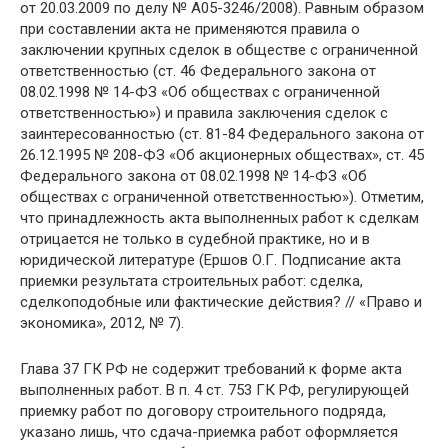
от 20.03.2009 по делу № А05-3246/2008). Равным образом
при составлении акта не применяются правила о
заключении крупных сделок в обществе с ограниченной
ответственностью (ст. 46 Федерального закона от
08.02.1998 № 14-ФЗ «Об обществах с ограниченной
ответственностью») и правила заключения сделок с
заинтересованностью (ст. 81-84 Федерального закона от
26.12.1995 № 208-ФЗ «Об акционерных обществах», ст. 45
Федерального закона от 08.02.1998 № 14-ФЗ «Об
обществах с ограниченной ответственностью»). Отметим,
что принадлежность акта выполненных работ к сделкам
отрицается не только в судебной практике, но и в
юридической литературе (Ершов О.Г. Подписание акта
приемки результата строительных работ: сделка,
сделкоподобные или фактические действия? // «Право и
экономика», 2012, № 7).
Глава 37 ГК РФ не содержит требований к форме акта
выполненных работ. В п. 4 ст. 753 ГК РФ, регулирующей
приемку работ по договору строительного подряда,
указано лишь, что сдача-приемка работ оформляется