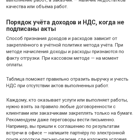
выполнение работ, а заказчик — наличие недостатков
качества или объёма работ.
Порядок учёта доходов и НДС, когда не
подписаны акты
Способ признания доходов и расходов зависит от
закреплённого в учётной политике метода учёта. При
методе начисления доходы и расходы признаются по
факту отгрузки. При кассовом методе — на момент
оплаты.
Таблица поможет правильно отразить выручку и учесть
НДС при отсутствии актов выполненных работ.
Каждому, кто оказывает услуги или выполняет работы,
нужно взять за правило любые договоренности с
клиентами или заказчиками закреплять только на бумаге.
Рекомендуем даже переговоры вести письменно.
Например, вы пришли к соглашению по результатам
встречи в офисе — напишите партнёру по электронной
почте короткое письмо-резюме, где изложите условия