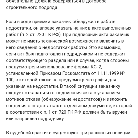
обязательно должна содержаться в договоре
строительного подряда.
Если в ходе приемки заказчик обнаружил в работе
недостатки, он вправе указать на них в акте выполненных
работ (п. 2 ст. 720 ГК РФ). При подписании акта заказчик
может не иметь технической возможности включить в
него сведения о недостатках работы. Это возможно,
если акт был подготовлен подрядчиком и не содержит
соответствующего раздела или в случае, когда стороны
предусмотрели использование формы КС-2,
установленной Приказом Госкомстата от 11.11.1999 №
100, в которой также не предусмотрено графы для
указания на недостатки. В такой ситуации заказчику
следует отказаться от подписания акта с указанием
мотивов отказа (обнаружение недостатков) и изложить
сведения о недостатках в отдельном документе, который
в соответствии с п. 1 ст. 720 ГК РФ должен быть вручен
или направлен подрядчику.
В судебной практике существуют три различных позиции