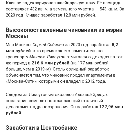
Клишас задекларировал швейцарскую дачу. Её площадь
составляет 432 кв. м, а земельного участка — 543 кв. м. За
2020 год Клишас заработал 12,8 млн рублей.
Высокопоставленные чиновники из мэрии
Москвы
Мэр Москвы
Сергей Собянин
за 2020 год заработал
8,2
млн рублей
, в то время как его заместитель по
транспорту
Максим Ликсутов
отчитался о доходах за тот
же период в
216,6 млн рублей
(на 177 млн рублей
больше, чем в 2019-м). Столь солидный заработок
объясняется тем, что чиновник продал апартаменты в
«Москва-Сити», которыми он владел с 2012 года.
Следом за Ликсутовым оказался
Алексей Хрипун
,
последние семь лет возглавляющий столичный
департамент здравоохранения. Он заработал
127,96 млн
рублей
.
Заработки в Центробанке