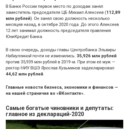
В Банке России первое место по доходам занял
заместитель председателя ЦБ
Михаил Алексеев
(
112,89
млн рублей
). Он занял свою должность несколько
месяцев назад, в октябре 2020 года. До этого Алексеев
12 лет занимал должность председателя правления
ЮниКредит Банка.
В свою очередь, доходы главы Центробанка
Эльвиры
Набиуллиной
почти не изменились:
35,926 млн рублей
против 35,939 млн рублей в 2019-м. При этом её муж —
ректор НИУ ВШЭ
Ярослав Кузьминов
задекларировал
44,62 млн рублей
.
Главные новости бизнеса, экономики и финансов —
на нашей страничке во «ВКонтакте».
Самые богатые чиновники и депутаты:
главное из деклараций-2020