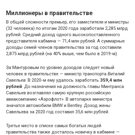
Миллионеры в правительстве
В общей сложности премьер, его заместители и министры
(32 человека) по итогам 2020 года заработали 2,285 млрд
рублей. Средний доход одного высокопоставленного
представителя кабмина — 71,4 млн рублей. А суммарные
доходы семей членов правительства за год составили
2,875 млрд рублей (на 40% выше, чем было в 2019-м).
За Мантуровым по уровню доходов следует новый
человек в правительстве — министр транспорта
Виталий
Савельев
. В 2020-м ему удалось заработать
359,4 млн
рублей
. До назначения на должность главы Минтранса
Савельев возглавлял самую крупную российскую
авиакомпанию «Аэрофлот». В автопарке министра
значатся автомобили BMW и Bentley. Доход жены
Савельева за 2020 год составил 35,6 млн рублей.
Третье место в списке самых богатых людей
правительства также досталось новичку в кабмине —