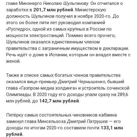
главе Минэнерго
Николаю Шульгинову
. Он отчитался о
заработке в
201,7 млн рублей
. Министерскую
должность Шульгинов получил в ноябре 2020-го. До
этого он более пяти лет руководил компанией
«Русгидро», одной из самых крупных в России по
мощности электростанций. Помимо всего прочего,
Шульгинов оказался единственным членом
правительства с заграничным имуществом в декларации.
Речь идёт о доме в Испании, которым он владел вместе с
женой.
Также в списке самых богатых членов правительства
оказался вице-премьер
Дмитрий Чернышенко
, бывший
глава «Газпром-медиа холдинга» и устроитель сочинской
Олимпиады. В 2020 году его доходы упали сразу на 289,6
млн рублей, до
142,7 млн рублей
.
Пятёрку самых состоятельных чиновников кабмина
замкнул глава Минсельхоза
Дмитрий Патрушев
— его
доходы по итогам 2020-го составили почти
133,1 млн
рублей
.