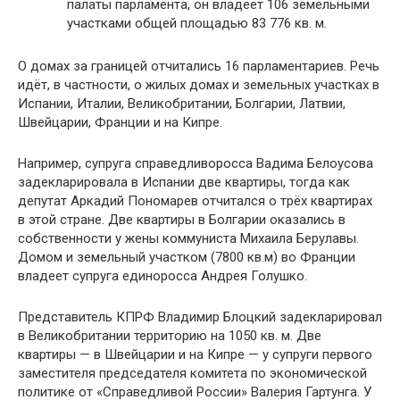
палаты парламента, он владеет 106 земельными
участками общей площадью 83 776 кв. м.
О домах за границей отчитались 16 парламентариев. Речь
идёт, в частности, о жилых домах и земельных участках в
Испании, Италии, Великобритании, Болгарии, Латвии,
Швейцарии, Франции и на Кипре.
Например, супруга справедливоросса Вадима Белоусова
задекларировала в Испании две квартиры, тогда как
депутат Аркадий Пономарев отчитался о трёх квартирах
в этой стране. Две квартиры в Болгарии оказались в
собственности у жены коммуниста Михаила Берулавы.
Домом и земельный участком (7800 кв.м) во Франции
владеет супруга единоросса Андрея Голушко.
Представитель КПРФ Владимир Блоцкий задекларировал
в Великобритании территорию на 1050 кв. м. Две
квартиры — в Швейцарии и на Кипре — у супруги первого
заместителя председателя комитета по экономической
политике от «Справедливой России» Валерия Гартунга. У