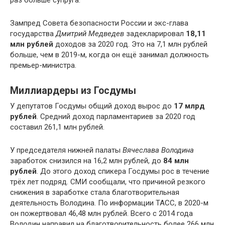
Зампред Совета безопасности России и экс-глава
государства
Дмитрий Медведев
задекларировал
18,11
млн рублей
доходов за 2020 год. Это на 7,1 млн рублей
больше, чем в 2019-м, когда он ещё занимал должность
премьер-министра.
Миллиардеры из Госдумы
У депутатов Госдумы общий доход вырос до
17 млрд
рублей
. Средний доход парламентариев за 2020 год
составил 261,1 млн рублей.
У председателя нижней палаты
Вячеслава Володина
заработок снизился на 16,2 млн рублей, до
84 млн
рублей
. До этого доход спикера Госдумы рос в течение
трёх лет подряд. СМИ сообщали, что причиной резкого
снижения в заработке стала благотворительная
деятельность Володина. По информации ТАСС, в 2020-м
он пожертвовал 46,48 млн рублей. Всего с 2014 года
Володин направил на благотворительность более 266 млн