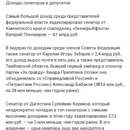
Доходы сенаторов и депутатов
Самый большой доход среди представителей
федеральной власти задекларировал сенатор от
Камчатского края и совладелец «Океанрыбфлота»
Валерий Пономарев — 4,1 млрд руб.
В лидерах по доходам среди членов Совета Федерации
также сенатор от Карелии Игорь Зубарев с 2,4 млрд руб.,
его доход вырос почти в пять раз, а также представитель
Тамбовской области, бывший первый зампред и спонсор
партии «За правду» Захара Прилепина (позже она
объединилась со «Справедливой Россией» и
«Патриотами России») Александр Бабаков (483,6 млн руб.,
на 28 млн меньше, чем годом ранее).
Сенатор от Дагестана Сулейман Керимов, который
неоднократно попадал в топ сенаторов с самыми
высокими доходами, в этом году задекларировал 27,3
млн руб. — на 5 млн меньше, чем годом ранее. В его
владении — одна квартира, еще две находятся в