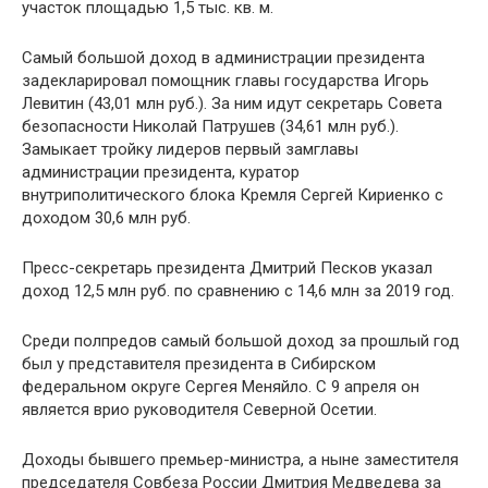
участок площадью 1,5 тыс. кв. м.
Самый большой доход в администрации президента
задекларировал помощник главы государства Игорь
Левитин (43,01 млн руб.). За ним идут секретарь Совета
безопасности Николай Патрушев (34,61 млн руб.).
Замыкает тройку лидеров первый замглавы
администрации президента, куратор
внутриполитического блока Кремля Сергей Кириенко с
доходом 30,6 млн руб.
Пресс-секретарь президента Дмитрий Песков указал
доход 12,5 млн руб. по сравнению с 14,6 млн за 2019 год.
Среди полпредов самый большой доход за прошлый год
был у представителя президента в Сибирском
федеральном округе Сергея Меняйло. С 9 апреля он
является врио руководителя Северной Осетии.
Доходы бывшего премьер-министра, а ныне заместителя
председателя Совбеза России Дмитрия Медведева за