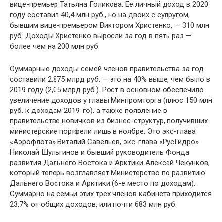
вице-премьер Татьяна Голикова. Ее личный доход в 2020
году составил 40,4 млн руб., но на двоих с супругом,
бывшим вице-премьером Виктором Христенко, — 310 млн
руб. Доходы Христенко выросли за год в пять раз —
более чем на 200 млн руб.
Суммарные доходы семей членов правительства за год
составили 2,875 млрд руб. — это на 40% выше, чем было в
2019 году (2,05 млрд руб.). Рост в основном обеспечило
увеличение доходов у главы Минпромторга (плюс 150 млн
руб. к доходам 2019-го), а также появление в
правительстве новичков из бизнес-структур, получивших
министерские портфели лишь в ноябре. Это экс-глава
«Аэрофлота» Виталий Савельев, экс-глава «РусГидро»
Николай Шульгинов и бывший руководитель Фонда
развития Дальнего Востока и Арктики Алексей Чекунков,
который теперь возглавляет Министерство по развитию
Дальнего Востока и Арктики (6-е место по доходам).
Суммарно на семьи этих трех членов кабинета приходится
23,7% от общих доходов, или почти 683 млн руб.