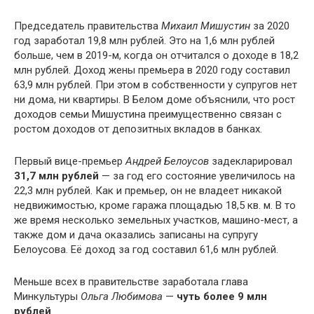
Председатель правительства
Михаил Мишустин
за 2020
год заработал 19,8 млн рублей. Это на 1,6 млн рублей
больше, чем в 2019-м, когда он отчитался о доходе в 18,2
млн рублей. Доход жены премьера в 2020 году составил
63,9 млн рублей. При этом в собственности у супругов нет
ни дома, ни квартиры. В Белом доме объяснили, что рост
доходов семьи Мишустина преимущественно связан с
ростом доходов от депозитных вкладов в банках.
Первый вице-премьер
Андрей Белоусов
задекларировал
31,7 млн рублей
— за год его состояние увеличилось на
22,3 млн рублей. Как и премьер, он не владеет никакой
недвижимостью, кроме гаража площадью 18,5 кв. м. В то
же время несколько земельных участков, машино-мест, а
также дом и дача оказались записаны на супругу
Белоусова. Её доход за год составил 61,6 млн рублей.
Меньше всех в правительстве заработала глава
Минкультуры
Ольга Любимова
—
чуть более 9 млн
рублей
.