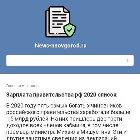
Перейти
к
контенту
News-nnovgorod.ru
Поиск:
Главная страница
Зарплата правительства рф 2020 список
В 2020 году пять самых богатых чиновников
российского правительства заработали больше
1,5 млрд рублей. На них пришлось две трети
доходов всех членов кабмина, в том числе
премьер-министра Михаила Мишустина. Эти и
другие занятные сведения из деклараций