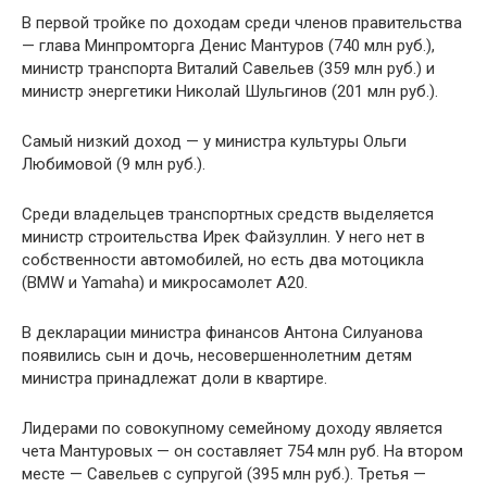
В первой тройке по доходам среди членов правительства
— глава Минпромторга Денис Мантуров (740 млн руб.),
министр транспорта Виталий Савельев (359 млн руб.) и
министр энергетики Николай Шульгинов (201 млн руб.).
Самый низкий доход — у министра культуры Ольги
Любимовой (9 млн руб.).
Среди владельцев транспортных средств выделяется
министр строительства Ирек Файзуллин. У него нет в
собственности автомобилей, но есть два мотоцикла
(BMW и Yamaha) и микросамолет А20.
В декларации министра финансов Антона Силуанова
появились сын и дочь, несовершеннолетним детям
министра принадлежат доли в квартире.
Лидерами по совокупному семейному доходу является
чета Мантуровых — он составляет 754 млн руб. На втором
месте — Савельев с супругой (395 млн руб.). Третья —