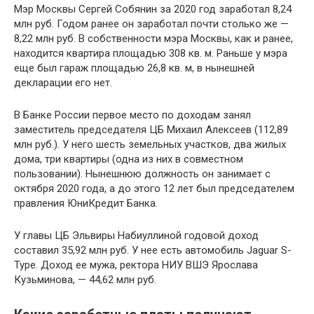
Мэр Москвы Сергей Собянин за 2020 год заработал 8,24
млн руб. Годом ранее он заработал почти столько же —
8,22 млн руб. В собственности мэра Москвы, как и ранее,
находится квартира площадью 308 кв. м. Раньше у мэра
еще был гараж площадью 26,8 кв. м, в нынешней
декларации его нет.
В Банке России первое место по доходам занял
заместитель председателя ЦБ Михаил Алексеев (112,89
млн руб.). У него шесть земельных участков, два жилых
дома, три квартиры (одна из них в совместном
пользовании). Нынешнюю должность он занимает с
октября 2020 года, а до этого 12 лет был председателем
правления ЮниКредит Банка.
У главы ЦБ Эльвиры Набиуллиной годовой доход
составил 35,92 млн руб. У нее есть автомобиль Jaguar S-
Type. Доход ее мужа, ректора НИУ ВШЭ Ярослава
Кузьминова, — 44,62 млн руб.