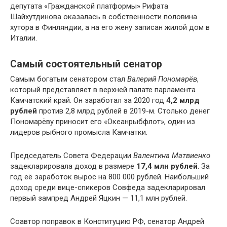
депутата «Гражданской платформы» Рифата
Шайхутдинова оказалась в собственности половина
хутора в Финляндии, а на его жену записан жилой дом в
Италии.
Самый состоятельный сенатор
Самым богатым сенатором стал
Валерий Пономарёв
,
который представляет в верхней палате парламента
Камчатский край. Он заработал за 2020 год
4,2 млрд
рублей
против 2,8 млрд рублей в 2019-м. Столько денег
Пономарёву приносит его «Океанрыбфлот», один из
лидеров рыбного промысла Камчатки.
Председатель Совета Федерации
Валентина Матвиенко
задекларировала доход в размере
17,4 млн рублей
. За
год её заработок вырос на 800 000 рублей. Наибольший
доход среди вице-спикеров Совфеда задекларировал
первый зампред Андрей Яцкин — 11,1 млн рублей.
Соавтор поправок в Конституцию РФ, сенатор Андрей