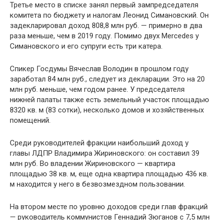
Третье место в списке занял первый зампредседателя
комитета по бюджету и налогам Леонид Симановский. Он
задекларировал доход 808,8 млн руб. — примерно в два
раза меньше, чем в 2019 году. Помимо двух Mercedes у
Симановского и его супруги есть три катера.
Спикер Госдумы Вячеслав Володин в прошлом году
заработал 84 млн руб., следует из декларации. Это на 20
млн руб. меньше, чем годом ранее. У председателя
нижней палаты также есть земельный участок площадью
8320 кв. м (83 сотки), несколько домов и хозяйственных
помещений.
Среди руководителей фракции наибольший доход у
главы ЛДПР Владимира Жириновского: он составил 39
млн руб. Во владении Жириновского — квартира
площадью 38 кв. м, еще одна квартира площадью 436 кв.
м находится у него в безвозмездном пользовании.
На втором месте по уровню доходов среди глав фракций
— руководитель коммунистов Геннадий Зюганов с 7,5 млн