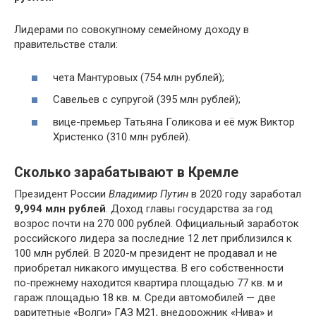
Лидерами по совокупному семейному доходу в
правительстве стали:
чета Мантуровых (754 млн рублей);
Савельев с супругой (395 млн рублей);
вице-премьер Татьяна Голикова и её муж Виктор
Христенко (310 млн рублей).
Сколько зарабатывают в Кремле
Президент России
Владимир Путин
в 2020 году заработал
9,994 млн рублей
. Доход главы государства за год
возрос почти на 270 000 рублей. Официальный заработок
российского лидера за последние 12 лет приблизился к
100 млн рублей. В 2020-м президент не продавал и не
приобретал никакого имущества. В его собственности
по-прежнему находится квартира площадью 77 кв. м и
гараж площадью 18 кв. м. Среди автомобилей — две
раритетные «Волги» ГАЗ М21, внедорожник «Нива» и