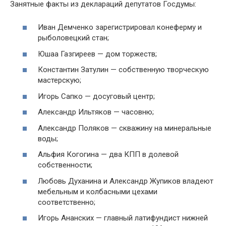
Занятные факты из деклараций депутатов Госдумы:
Иван Демченко зарегистрировал конеферму и
рыболовецкий стан;
Юшаа Газгиреев — дом торжеств;
Константин Затулин — собственную творческую
мастерскую;
Игорь Сапко — досуговый центр;
Александр Ильтяков — часовню;
Александр Поляков — скважину на минеральные
воды;
Альфия Когогина — два КПП в долевой
собственности;
Любовь Духанина и Александр Жупиков владеют
мебельным и колбасными цехами
соответственно;
Игорь Ананских — главный латифундист нижней