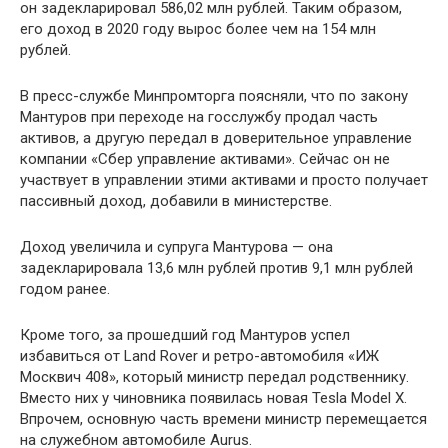
он задекларировал 586,02 млн рублей. Таким образом,
его доход в 2020 году вырос более чем на 154 млн
рублей.
В пресс-службе Минпромторга поясняли, что по закону
Мантуров при переходе на госслужбу продал часть
активов, а другую передал в доверительное управление
компании «Сбер управление активами». Сейчас он не
участвует в управлении этими активами и просто получает
пассивный доход, добавили в министерстве.
Доход увеличила и супруга Мантурова — она
задекларировала 13,6 млн рублей против 9,1 млн рублей
годом ранее.
Кроме того, за прошедший год Мантуров успел
избавиться от Land Rover и ретро-автомобиля «ИЖ
Москвич 408», который министр передал родственнику.
Вместо них у чиновника появилась новая Tesla Model X.
Впрочем, основную часть времени министр перемещается
на служебном автомобиле Aurus.