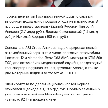
Тройка депутатов Государственной думы с самыми
высокими доходами с прошлого года не изменилась. В
нее вошли представители «Единой России» Григорий
Аникеев (2,7 млрд руб.), Леонид Симановский (1,5 млрд
руб.) и Николай Борцов (808 млн руб.).
Основатель ABI Group Аникеев задекларировал целый
автомобильный парк, в том числе легковые автомобили
Hammer H2 и Mersedes-Benz G63 AMG, мотоцикл КТМ 500
ЕХС, два автомобиля медицинской службы, вездеходный
транспортер Hagglunds BV 206, грузовик Scania, а также
две моторные лодки и вертолет AS 350 В3.
Член комитета по делам национальностей Борцов
отчитался о доходе в 1,59 млрд руб. Помимо земельных
участков и автомобиля Mercedes у него есть трактор
«Беларус 82.1» и прицеп к нему.