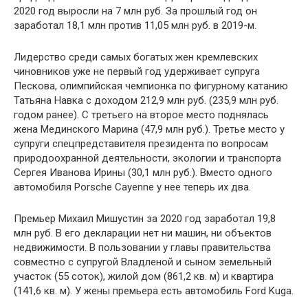
2020 год выросли на 7 млн руб. За прошлый год он
заработал 18,1 млн против 11,05 млн руб. в 2019-м.
Лидерство среди самых богатых жен кремлевских
чиновников уже не первый год удерживает супруга
Пескова, олимпийская чемпионка по фигурному катанию
Татьяна Навка с доходом 212,9 млн руб. (235,9 млн руб.
годом ранее). С третьего на второе место поднялась
жена Мединского Марина (47,9 млн руб.). Третье место у
супруги спецпредставителя президента по вопросам
природоохранной деятельности, экологии и транспорта
Сергея Иванова Ирины (30,1 млн руб.). Вместо одного
автомобиля Porsche Cayenne у нее теперь их два.
Премьер Михаил Мишустин за 2020 год заработал 19,8
млн руб. В его декларации нет ни машин, ни объектов
недвижимости. В пользовании у главы правительства
совместно с супругой Владленой и сыном земельный
участок (55 соток), жилой дом (861,2 кв. м) и квартира
(141,6 кв. м). У жены премьера есть автомобиль Ford Kuga.