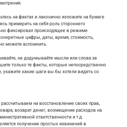
смотрения.
ьтесь на фактах и лаконично изложите на бумаге
тесь примерить на себя роль стороннего
ьно фиксировал происходящее в режиме
онкретные цифры, даты, время, стоимость,
но можете вспомнить.
шивайте, не додумывайте мысли или слова за
шите только те факты, которые непосредственно
е, укажите какие шаги вы бы хотели видеть со
 рассчитываем на восстановление своих прав,
товара, возврат денег, возмещение расходов на
министративной ответственности и т.д.
ляется получение простых извинений в