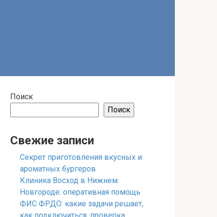
Поиск
Поиск
Свежие записи
Секрет приготовления вкусных и
ароматных бургеров
Клиника Восход в Нижнем
Новгороде: оперативная помощь
ФИС ФРДО: какие задачи решает,
как подключиться, проверка