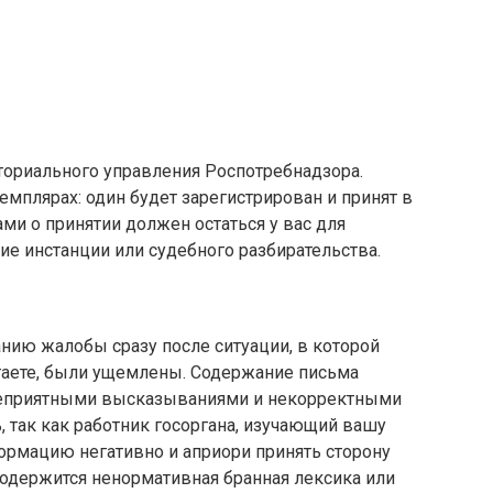
ториального управления Роспотребнадзора.
емплярах: один будет зарегистрирован и принят в
ми о принятии должен остаться у вас для
 инстанции или судебного разбирательства.
анию жалобы сразу после ситуации, в которой
итаете, были ущемлены. Содержание письма
цеприятными высказываниями и некорректными
, так как работник госоргана, изучающий вашу
ормацию негативно и априори принять сторону
содержится ненормативная бранная лексика или