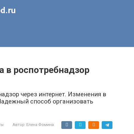
d.ru
а в роспотребнадзор
надзор через интернет. Изменения в
 Надежный способ организовать
.
ты
Автор:
Елена Фомина