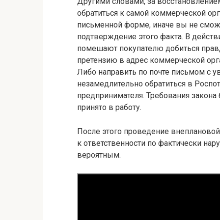
Другими словами, за восстановление
обратиться к самой коммерческой орг
письменной форме, иначе вы не смож
подтверждение этого факта. В действ
помешают покупателю добиться прав
претензию в адрес коммерческой орга
Либо направить по почте письмом с 
незамедлительно обратиться в Роспо
предпринимателя. Требования закона 
принято в работу.
После этого проведение внеплановой
к ответственности по фактически нар
вероятным.