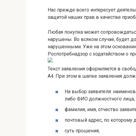
Нас прежде всего интересует деятельн
защитой наших прав в качестве приоб
Любая покупка может сопровождаться
нарушены. Во всяком случае, будет дос
нарушенными. Уже на этом основании
Роспотребнадзор с ходатайством о пр
Текст заявления оформляется в своб
А4. При этом в шапке заявления долж
На выбор заявителя: наименов
либо ФИО должностного лица, 
фамилия, имя, отчество заявит
почтовый адрес, по которому 
суть прошения;