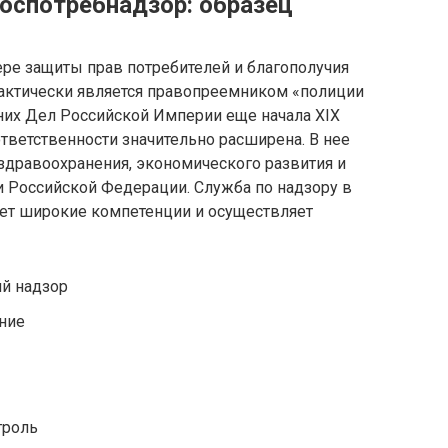
Роспотребнадзор: образец
ре защиты прав потребителей и благополучия
актически является правопреемником «полиции
их Дел Российской Империи еще начала XIX
ответственности значительно расширена. В нее
дравоохранения, экономического развития и
и Российской Федерации. Служба по надзору в
ет широкие компетенции и осуществляет
й надзор
ние
троль