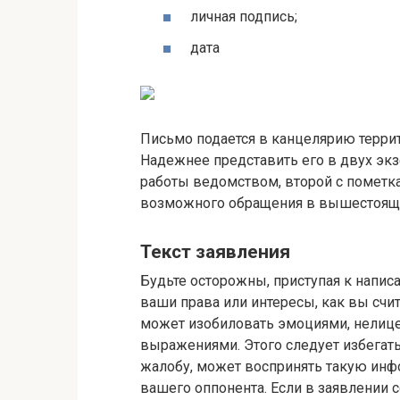
личная подпись;
дата
Письмо подается в канцелярию терри
Надежнее представить его в двух экз
работы ведомством, второй с пометка
возможного обращения в вышестоящие
Текст заявления
Будьте осторожны, приступая к напис
ваши права или интересы, как вы сч
может изобиловать эмоциями, нели
выражениями. Этого следует избегать
жалобу, может воспринять такую инф
вашего оппонента. Если в заявлении 