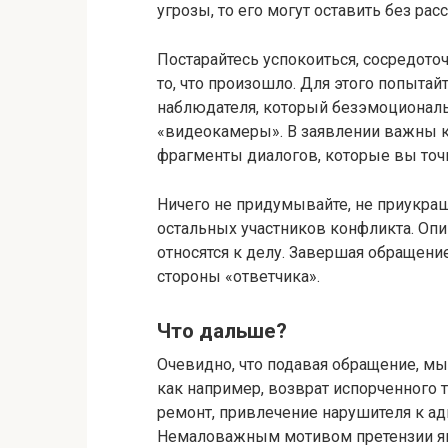
угрозы, то его могут оставить без рас
Постарайтесь успокоиться, сосредоточ
то, что произошло. Для этого попытай
наблюдателя, который безэмоционал
«видеокамеры». В заявлении важны к
фрагменты диалогов, которые вы точ
Ничего не придумывайте, не приукра
остальных участников конфликта. Опи
относятся к делу. Завершая обращени
стороны «ответчика».
Что дальше?
Очевидно, что подавая обращение, мы
как например, возврат испорченного 
ремонт, привлечение нарушителя к ад
Немаловажным мотивом претензии яв