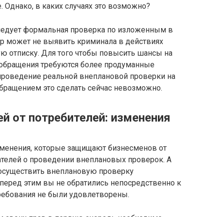
. Однако, в каких случаях это возможно?
ледует формальная проверка по изложенным в
ор может не выявить криминала в действиях
ю отписку. Для того чтобы повысить шансы на
 обращения требуются более продуманные
проведение реальной внеплановой проверки на
бращением это сделать сейчас невозможно.
й от потребителей: изменения
изменения, которые защищают бизнесменов от
телей о проведении внеплановых проверок. А
 осуществить внеплановую проверку
перед этим вы не обратились непосредственно к
ребования не были удовлетворены.