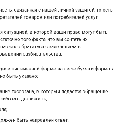
ость, связанная с нашей личной защитой, то есть
ретателей товаров или потребителей услуг.
 ситуацией, в которой ваши права могут быть
таточно того факта, что вы сочтете их
 можно обратиться с заявлением в
оведении разбирательства.
одной письменной форме на листе бумаги формата
но быть указано:
ание госоргана, в который подается обращение
либо его должность;
еля;
должен быть направлен ответ;