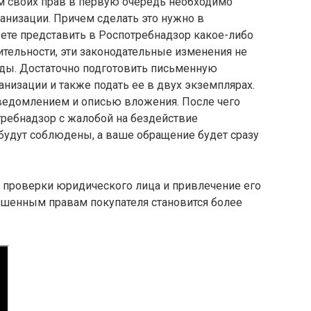
м своих прав в первую очередь необходимо
анизации. Причем сделать это нужно в
ете представить в Роспотребнадзор какое-либо
ительности, эти законодательные изменения не
ды. Достаточно подготовить письменную
низации и также подать ее в двух экземплярах.
уведомлением и описью вложения. После чего
требнадзор с жалобой на бездействие
будут соблюдены, а ваше обращение будет сразу
 проверки юридического лица и привлечение его
ушенным правам покупателя становится более