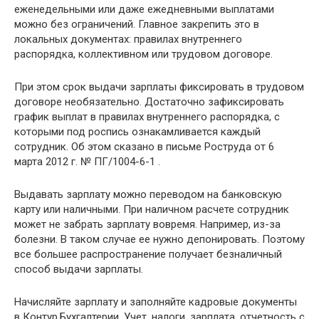
еженедельными или даже ежедневными выплатами
можно без ограничений. Главное закрепить это в
локальных документах: правилах внутреннего
распорядка, коллективном или трудовом договоре.
При этом срок выдачи зарплаты фиксировать в трудовом
договоре необязательно. Достаточно зафиксировать
график выплат в правилах внутреннего распорядка, с
которыми под роспись ознакамливается каждый
сотрудник. Об этом сказано в письме Роструда от 6
марта 2012 г. № ПГ/1004-6-1 .
Выдавать зарплату можно переводом на банковскую
карту или наличными. При наличном расчете сотрудник
может не забрать зарплату вовремя. Например, из-за
болезни. В таком случае ее нужно депонировать. Поэтому
все большее распространение получает безналичный
способ выдачи зарплаты.
Начисляйте зарплату и заполняйте кадровые документы
в Контур.Бухгалтерии. Учет, налоги, зарплата, отчетность с