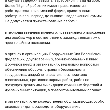
В случае задержки выплаты заработной платы на срок
более 15 дней работник имеет право, известив
работодателя в письменной форме, приостановить
работу на весь период до выплаты задержанной суммы.
Не допускается приостановление работы:
в периоды введения военного, чрезвычайного положения
или особых мер в соответствии с законодательством о
чрезвычайном положении;
в органах и организациях Вооруженных Сил Российской
Федерации, других военных, военизированных и иных
формированиях и организациях, ведающих вопросами
обеспечения обороны страны и безопасности
государства, аварийно-спасательных, поисково-
спасательных, противопожарных работ, работ по
предупреждению или ликвидации стихийных бедствий и
чрезвычайных ситуаций, в правоохранительных органах;
в организациях, непосредственно обслуживающих особо
опасные виды производств, оборудования;