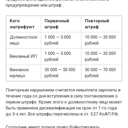
предупреждение или штраф.
Кого
Первичный
Повторный
оштрафуют
штраф
штраф
Должностное
1 000 — 5 000
10 000 — 20 000
лицо
рублей
рублей
1 000 — 5 000
10 000 — 20 000
Виновный ИП
рублей
рублей
Виновное
30 000 — 50 000
50 000 — 70 000
юрлицо
рублей
рублей
Повторным нарушением считается невыплата зарплаты в
течение года со дня вступления в силу постановления о
первом штрафе. Кроме этого к должностному лицу может
быть применена дисквалификация на срок от 1-го года
до 3-х лет. Все штрафы перечислены в ст. 5.27 КоАП РФ .
Сотрудник имеет полное право бойкотировать