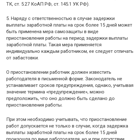
ТК, ст. 5.27 КоАП РФ, ст. 145.1 УК РФ).
5. Наряду с ответственностью в случае задержки
выплаты заработной платы на срок более 15 дней может
быть применена мера самозащиты в виде
приостановления работы на период задержки выплаты
заработной платы. Такая мера применяется
индивидуально каждым работником, ее следует отличать
от забастовки.
О приостановлении работник должен известить
работодателя в письменной форме. Законодатель не
устанавливает сроков предупреждения, однако, учитывая
значение термина «предупреждение», можно
предположить, что оно должно быть сделано до
приостановления работы.
При этом необходимо учитывать, что приостановление
работ допускается не только в случае, когда задержка
выплаты заработной платы на срок более 15 дней
произошла по вине работодателя, но и при отсутствии