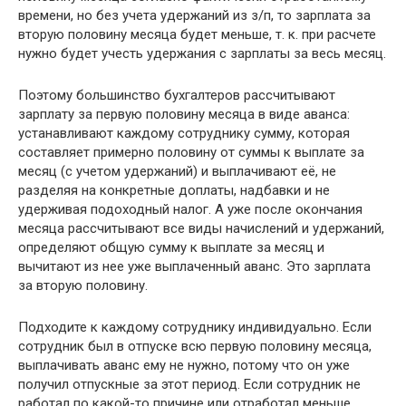
времени, но без учета удержаний из з/п, то зарплата за
вторую половину месяца будет меньше, т. к. при расчете
нужно будет учесть удержания с зарплаты за весь месяц.
Поэтому большинство бухгалтеров рассчитывают
зарплату за первую половину месяца в виде аванса:
устанавливают каждому сотруднику сумму, которая
составляет примерно половину от суммы к выплате за
месяц (с учетом удержаний) и выплачивают её, не
разделяя на конкретные доплаты, надбавки и не
удерживая подоходный налог. А уже после окончания
месяца рассчитывают все виды начислений и удержаний,
определяют общую сумму к выплате за месяц и
вычитают из нее уже выплаченный аванс. Это зарплата
за вторую половину.
Подходите к каждому сотруднику индивидуально. Если
сотрудник был в отпуске всю первую половину месяца,
выплачивать аванс ему не нужно, потому что он уже
получил отпускные за этот период. Если сотрудник не
работал по какой-то причине или отработал меньше