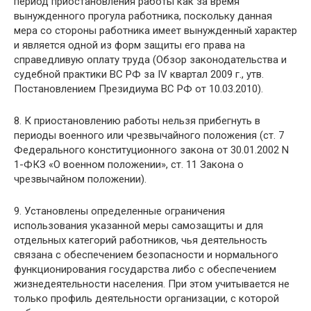
период приостановления работы как за время
вынужденного прогула работника, поскольку данная
мера со стороны работника имеет вынужденный характер
и является одной из форм защиты его права на
справедливую оплату труда (Обзор законодательства и
судебной практики ВС РФ за IV квартал 2009 г., утв.
Постановлением Президиума ВС РФ от 10.03.2010).
8. К приостановлению работы нельзя прибегнуть в
периоды военного или чрезвычайного положения (ст. 7
Федерального конституционного закона от 30.01.2002 N
1-ФКЗ «О военном положении», ст. 11 Закона о
чрезвычайном положении).
9. Установлены определенные ограничения
использования указанной меры самозащиты и для
отдельных категорий работников, чья деятельность
связана с обеспечением безопасности и нормального
функционирования государства либо с обеспечением
жизнедеятельности населения. При этом учитывается не
только профиль деятельности организации, с которой