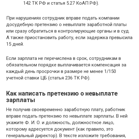
142 ТК РФ и статья 5.27 КоАП РФ).
При нарушениях сотрудник вправе подать компании
досудебную претензию о невыплате заработной платы
или сразу обратиться в контролирующие органы и в суд.
А также приостановить работу, если задержка превысила
15 дней.
Если зарплата не перечислена в срок, сотрудникам в
обязательном порядке выплачивается компенсация за
каждый день просрочки в размере не менее 1/150
учетной ставки ЦБ (статья 236 ТК РФ).
Как написать претензию о невыплате
зарплаты
Не получив своевременно заработную плату, работник
вправе подать претензию по невыплате зарплаты. В ней
укажите Ф. И. О. и должность, должностное лицо,
которому адресуется документ (как правило, это
генеральный директор). В тексте изложите требования,