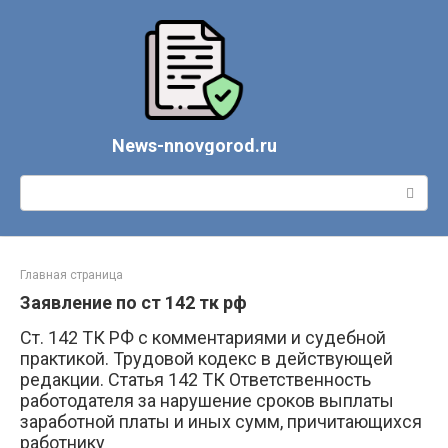
Перейти
к
контенту
News-nnovgorod.ru
Поиск:
Главная страница
Заявление по ст 142 тк рф
Ст. 142 ТК РФ с комментариями и судебной
практикой. Трудовой кодекс в действующей
редакции. Статья 142 ТК Ответственность
работодателя за нарушение сроков выплаты
заработной платы и иных сумм, причитающихся
работнику