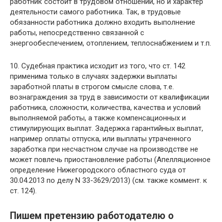
работник состоит в трудовом отношении, но и характер
деятельности самого работника. Так, в трудовые
обязанности работника должно входить выполнение
работы, непосредственно связанной с
энергообеспечением, отоплением, теплоснабжением и т.п.
10. Судебная практика исходит из того, что ст. 142
применима только в случаях задержки выплаты
заработной платы в строгом смысле слова, т.е.
вознаграждения за труд в зависимости от квалификации
работника, сложности, количества, качества и условий
выполняемой работы, а также компенсационных и
стимулирующих выплат. Задержка гарантийных выплат,
например оплаты отпуска, или выплаты утраченного
заработка при несчастном случае на производстве не
может повлечь приостановление работы (Апелляционное
определение Нижегородского областного суда от
30.04.2013 по делу N 33-3629/2013) (см. также коммент. к
ст. 124).
Пишем претензию работодателю о