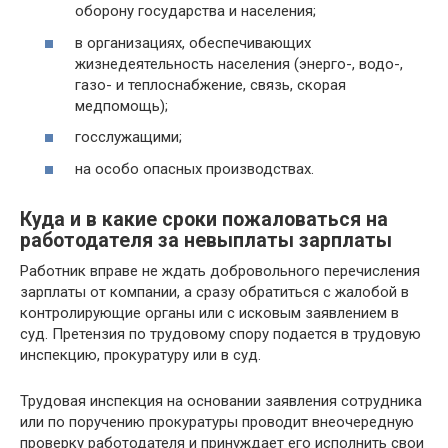
оборону государства и населения;
в организациях, обеспечивающих
жизнедеятельность населения (энерго-, водо-,
газо- и теплоснабжение, связь, скорая
медпомощь);
госслужащими;
на особо опасных производствах.
Куда и в какие сроки пожаловаться на
работодателя за невыплаты зарплаты
Работник вправе не ждать добровольного перечисления
зарплаты от компании, а сразу обратиться с жалобой в
контролирующие органы или с исковым заявлением в
суд. Претензия по трудовому спору подается в трудовую
инспекцию, прокуратуру или в суд.
Трудовая инспекция на основании заявления сотрудника
или по поручению прокуратуры проводит внеочередную
проверку работодателя и принуждает его исполнить свои