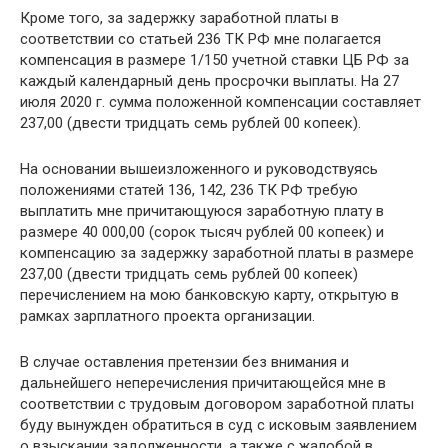
Кроме того, за задержку заработной платы в
соответствии со статьей 236 ТК РФ мне полагается
компенсация в размере 1/150 учетной ставки ЦБ РФ за
каждый календарный день просрочки выплаты. На 27
июля 2020 г. сумма положенной компенсации составляет
237,00 (двести тридцать семь рублей 00 копеек).
На основании вышеизложенного и руководствуясь
положениями статей 136, 142, 236 ТК РФ требую
выплатить мне причитающуюся заработную плату в
размере 40 000,00 (сорок тысяч рублей 00 копеек) и
компенсацию за задержку заработной платы в размере
237,00 (двести тридцать семь рублей 00 копеек)
перечислением на мою банковскую карту, открытую в
рамках зарплатного проекта организации.
В случае оставления претензии без внимания и
дальнейшего неперечисления причитающейся мне в
соответствии с трудовым договором заработной платы
буду вынужден обратиться в суд с исковым заявлением
о взыскании задолженности, а также с жалобой в