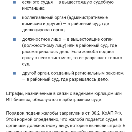
если это судья — в вышестоящую судебную
инстанцию;
коллегиальный орган (административные
комиссии и другие) — в районный суд, где
дислоцирован орган;
должностное лицо — в вышестоящие орган
(должностному лицу) или в районный суд, где
рассматривалось дело. Если жалоба подана
сразу в несколько мест, то ее разрешает только
суд;
другой орган, созданный региональным законом,
— в районный суд, где разрешалось дело.
Штрафы, назначенные в связи с ведением юрлицом или
ИП бизнеса, обжалуются в арбитражном суде.
Порядок подачи жалобы закреплен в ст. 30.2. КоАП РФ.
Этой нормой определено, что жалоба подается судье, в
орган или должностному лицу, которые вынесли штраф. В
течение трехдневного периода жалоба перенаправляется