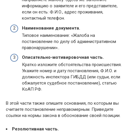
информацию о заявителе и его представителе,
если он есть: Ф.И.О., адрес проживания,
контактный телефон.
Наименование документа.
Типовое наименование: «Жалоба на
постановление по делу об административном
правонарушении»..
Описательно-мотивировочная часть.
Кратко изложите обстоятельства происшествия.
Укажите номер и дату постановления, Ф.И.О. и
должность инспектора ГИБДД (или судьи, если
обжалуется судебное постановление), статью
КоАП РФ.
В этой части также опишите основания, по которым вы
считаете постановление неправомерным. Приведите
ссылки на нормы закона в обоснование своей позиции.
Резолютивная часть.