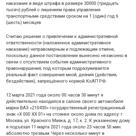
наказание в виде штрафа в размере 30000 (тридцать
тысяч) рублей с лишением права управления
транспортными средствами сроком на 1 (один) год 6
(шесть) месяцев.
Считаю решение о привлечении к административной
ответственности (наложенное административное
наказание) неправомерным и подлежащим отмене,
поскольку данное постановление вынесено незаконно в
связи с отсутствием события административного
правонарушения, под которым подразумевается
реальный факт совершения мной, деяния (действия,
бездействия), запрещённого нормой КоАП РФ.
12 марта 2021 года около 00 часов 30 минут я
действительно находился в салоне своего автомобиля
марки ВАЗ «210430» государственный регистрационный
знак «Х 000 ХХ 01» на стоянке около дома по адресу: г.
Москва, ул. Красного Маяка, д. 17, к. 2. К указанному дому
я подъехал 11 марта 2021 года около 23 часов 50 мин.
абсолютно трезвым. Через несколько минут в