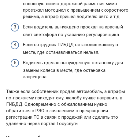
сплошную линию дорожной разметки, мимо
проезжал мотоцикл с превышением скоростного
режима, а штраф пришел водителю авто и т.д.
Если водитель вынуждено проехал на красный
свет светофора по указанию регулировщика.
Если сотрудник ГИБДД остановил машину в
месте, где останавливаться нельзя.
Водитель сделал вынужденную остановку для
замены колеса в месте, где остановка
запрещена.
Также если собственник продал автомобиль, а штрафы
по-прежнему приходят ему, жалобу лучше направить в
ГИБДД. Одновременно с обжалованием нужно
обратиться в РЭО с заявлением о прекращении
регистрации ТС в связи с продажей или сделать это
удаленно через портал Госуслуги.