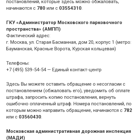
постановлений, которые здесь можно обжаловать,
начинаются с
780
или с
03554310
.
ГКУ «Администратор Московского парковочного
пространства» (АМПП)
Фактический адрес:
г. Москва, ул. Старая Басманная, дом 20, корпус 1 (метро:
Бауманская, Красные Ворота, Курская кольцевая)
Телефоны:
+7 (495) 539-54-54 — Единый контакт-центр
Здесь Вы можете оставить обращение о несогласии с
постановлением (обжаловать его), уведомить об оплате
штрафа, запросить копию постановления, вернуть
ошибочно оплаченный штраф. Номера постановлений, по
которым можно направить обращение, начинаются с
782
или с
03560430
.
Московская административная дорожная инспекция
(МАДИ)