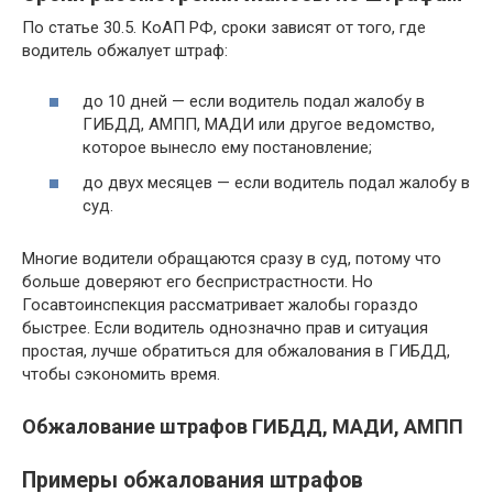
По статье 30.5. КоАП РФ, сроки зависят от того, где
водитель обжалует штраф:
до 10 дней — если водитель подал жалобу в
ГИБДД, АМПП, МАДИ или другое ведомство,
которое вынесло ему постановление;
до двух месяцев — если водитель подал жалобу в
суд.
Многие водители обращаются сразу в суд, потому что
больше доверяют его беспристрастности. Но
Госавтоинспекция рассматривает жалобы гораздо
быстрее. Если водитель однозначно прав и ситуация
простая, лучше обратиться для обжалования в ГИБДД,
чтобы сэкономить время.
Обжалование штрафов ГИБДД, МАДИ, АМПП
Примеры обжалования штрафов