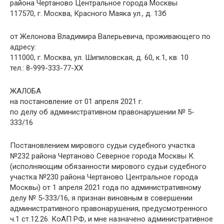
района Чертаново Центральное города Москвы
117570, г. Москва, Красного Маяка ул., д. 13б
от Желонова Владимира Валерьевича, проживающего по
адресу:
111000, г. Москва, ул. Шипиловская, д. 60, к.1, кв. 10
тел.: 8-999-333-77-XX
ЖАЛОБА
на постановление от 01 апреля 2021 г.
по делу об административном правонарушении № 5-
333/16
Постановлением мирового судьи судебного участка
№232 района Чертаново Северное города Москвы К.
(исполняющим обязанности мирового судьи судебного
участка №230 района Чертаново Центральное города
Москвы) от 1 апреля 2021 года по административному
делу № 5-333/16, я признан виновным в совершении
административного правонарушения, предусмотренного
ч.1 ст.12.26. КоАП РФ, и мне назначено административное