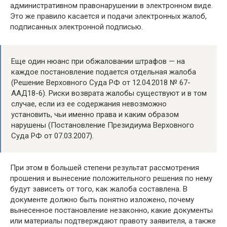
административном правонарушении в электронном виде.
Это же правило касается и подачи электронных жалоб,
подписанных электронной подписью.
Еще один нюанс при обжаловании штрафов — на
каждое постановление подается отдельная жалоба
(Решение Верховного Суда РФ от 12.04.2018 № 67-
ААД18-6). Риски возврата жалобы существуют и в том
случае, если из ее содержания невозможно
установить, чьи именно права и каким образом
нарушены (Постановление Президиума Верховного
Суда РФ от 07.03.2007).
При этом в большей степени результат рассмотрения
прошения и вынесение положительного решения по нему
будут зависеть от того, как жалоба составлена. В
документе должно быть понятно изложено, почему
вынесенное постановление незаконно, какие документы
или материалы подтверждают правоту заявителя, а также