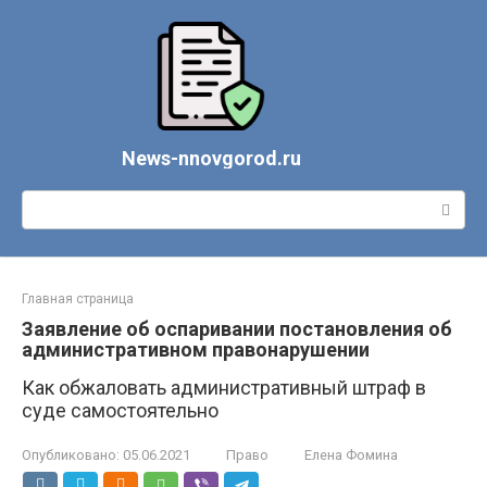
Перейти
к
контенту
News-nnovgorod.ru
Поиск:
Главная страница
Заявление об оспаривании постановления об
административном правонарушении
Как обжаловать административный штраф в
суде самостоятельно
Опубликовано:
05.06.2021
Право
Елена Фомина