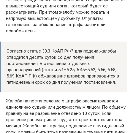
в вышестоящий суд или орган, который будет ее
рассматривать. При этом жалобу можно подать и
напрямую вышестоящему субъекту. От уплаты
госпошлины за обжалование штрафа заявители
освобождены.
Согласно статье 30.3 КоАП РФ? для подачи жалобы
отводится десять суток со дня получения
постановления. В отношении отдельных
правонарушений (статьи 5.1–5.25, 5.45–5.52, 5.56, 5.58,
5.69 КоАП РФ) обжалование штрафов производится в
пятидневный срок со дня получения постановления.
Жалоба на постановление о штрафе рассматривается
единолично судьей или должностным лицом. По общему
правилу на ее разрешение отведено 10 суток. Если
прошение рассматривает суд, этот срок составляет два
месяца. Жалобы на штрафы, подаваемые в пятидневный
срок, должны быть тоже разрешены в течение пяти дней