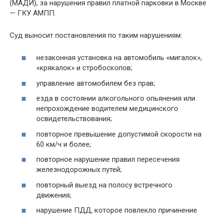
(МАДИ), за нарушения правил платной парковки в Москве
— ГКУ АМПП.
Суд выносит постановления по таким нарушениям:
незаконная установка на автомобиль «мигалок»,
«крякалок» и стробоскопов;
управление автомобилем без прав;
езда в состоянии алкогольного опьянения или
непрохождение водителем медицинского
освидетельствования;
повторное превышение допустимой скорости на
60 км/ч и более;
повторное нарушение правил пересечения
железнодорожных путей;
повторный выезд на полосу встречного
движения;
нарушение ПДД, которое повлекло причинение