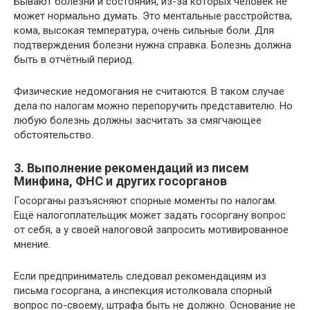
Бывают болезни и состояния, из-за которых человек не
может нормально думать. Это ментальные расстройства,
кома, высокая температура, очень сильные боли. Для
подтверждения болезни нужна справка. Болезнь должна
быть в отчётный период.
Физические недомогания не считаются. В таком случае
дела по налогам можно перепоручить представителю. Но
любую болезнь должны засчитать за смягчающее
обстоятельство.
3. Выполнение рекомендаций из писем
Минфина, ФНС и других госорганов
Госорганы разъясняют спорные моменты по налогам.
Ещё налогоплательщик может задать госоргану вопрос
от себя, а у своей налоговой запросить мотивированное
мнение.
Если предприниматель следовал рекомендациям из
письма госоргана, а инспекция истолковала спорный
вопрос по-своему, штрафа быть не должно. Основание не