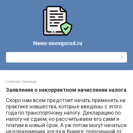
Перейти
к
контенту
News-nnovgorod.ru
Поиск:
Главная страница
Заявление о некорректном начислении налога
Скоро нам всем предстоит начать применять на
практике новшества, которые введены с этого
года по транспортному налогу. Декларацию по
налогу не сдаем, но рассчитываем его сами и
платим в новый срок. А уж потом могут начаться
недоразумения, когда в бумаге, полученной от