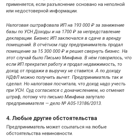
применяется, если разъяснение основано на неполной
или недостоверной информации.
Налоговая оштрафовала ИП на 193 000 ₽ за занижение
базы по УСН Доходы и на 1700 ₽ за непредставление
декларации. Бизнес ИП заключался в сдаче в аренду
помещений. В отчётном году предприниматель продал
помещение за 15 300 000 ₽ и решил свернуть бизнес. На
этот случай было Письмо Минфина. В нём говорилось, что
если ИП прекратил работу и продал недвижимость, то
доход от продажи в выручку не ставится. А по доходу
НДФЛ можно получить вычет. Предприниматель так и
сделал. Но налоговая посчитала, что доход надо учесть
при УСН. Суд согласился с доначислением, но отменил
штраф, потому что письмо Минфина запутало
предпринимателя — дело № А05-13186/2013.
4. Любые другие обстоятельства
Предприниматель может ссылаться на любые
обстоятельства невиновности.