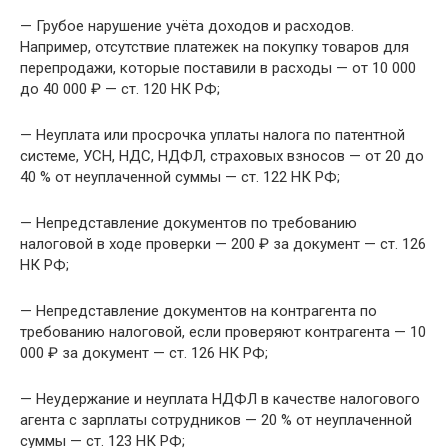
— Грубое нарушение учёта доходов и расходов.
Например, отсутствие платежек на покупку товаров для
перепродажи, которые поставили в расходы — от 10 000
до 40 000 ₽ — ст. 120 НК РФ;
— Неуплата или просрочка уплаты налога по патентной
системе, УСН, НДС, НДФЛ, страховых взносов — от 20 до
40 % от неуплаченной суммы — ст. 122 НК РФ;
— Непредставление документов по требованию
налоговой в ходе проверки — 200 ₽ за документ — ст. 126
НК РФ;
— Непредставление документов на контрагента по
требованию налоговой, если проверяют контрагента — 10
000 ₽ за документ — ст. 126 НК РФ;
— Неудержание и неуплата НДФЛ в качестве налогового
агента с зарплаты сотрудников — 20 % от неуплаченной
суммы — ст. 123 НК РФ;