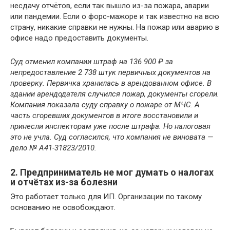
несдачу отчётов, если так вышло из-за пожара, аварии
или пандемии. Если о форс-мажоре и так известно на всю
страну, никакие справки не нужны. На пожар или аварию в
офисе надо предоставить документы.
Суд отменил компании штраф на 136 900 ₽ за
непредоставление 2 738 штук первичных документов на
проверку. Первичка хранилась в арендованном офисе. В
здании арендодателя случился пожар, документы сгорели.
Компания показала суду справку о пожаре от МЧС. А
часть сгоревших документов в итоге восстановили и
принесли инспекторам уже после штрафа. Но налоговая
это не учла. Суд согласился, что компания не виновата —
дело № А41-31823/2010.
2. Предприниматель не мог думать о налогах
и отчётах из-за болезни
Это работает только для ИП. Организации по такому
основанию не освобождают.