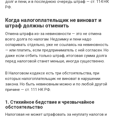
долг и пени, и в последнюю очередь штраф — ст. 114 НК
РФ.
Когда налогоплательщик не виноват и
штраф должны отменить
Отмена штрафа из-за невиновности — это не отмена
всего долга по налогам. Недоимку и пени надо
оспаривать отдельно, уже не ссылаясь на невиновность
— или платить, если предприниматель с ней согласен. Но
даже если отбить только штраф, итоговая сумма долга
перед налоговой станет меньше, иногда существенно.
В Налоговом кодексе есть три обстоятельства, при
которых налогоплательщик не виноват в нарушении
закона. Но быть невиновным можно и по любой другой
причине — ст. 111 НК РФ.
1. Стихийное бедствие и чрезвычайное
обстоятельство
Налоговая не может штрафовать за неуплату налогов и