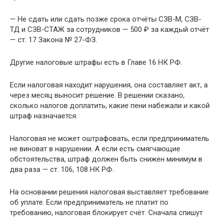
— Не сдать или сдать позже срока отчёты СЗВ-М, СЗВ-
ТД и СЗВ-СТАЖ за сотрудников — 500 ₽ за каждый отчёт
— ст. 17 Закона № 27-ФЗ.
Другие налоговые штрафы есть в Главе 16 НК РФ.
Если налоговая находит нарушения, она составляет акт, а
через месяц выносит решение. В решении сказано,
сколько налогов доплатить, какие пени набежали и какой
штраф назначается.
Налоговая не может оштрафовать, если предприниматель
не виноват в нарушении. А если есть смягчающие
обстоятельства, штраф должен быть снижен минимум в
два раза — ст. 106, 108 НК РФ.
На основании решения налоговая выставляет требование
об уплате. Если предприниматель не платит по
требованию, налоговая блокирует счёт. Сначала спишут