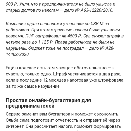
900 ₽. Учли, что у предпринимателя не было умысла и
старых долгов по налогам — дело № А63-12226/2016.
Компания сдала невовремя уточненки по СЗВ-М за
работников. При этом страховые взносы были уплачены
вовремя. ПФР оштрафовал на 4500 ₽. Суд снизил штраф в
четыре раза до 1 125 ₽. Права работников не были не
нарушены, бюджет тоже не пострадал — дело № А28-
14462/2020.
Ещё в кодексе есть отягчающее обстоятельство — к
счастью, только одно. Штраф увеличивается в два раза,
если в последние 12 месяцев налоговая уже штрафовала
за то же самое нарушение.
Простая онлайн-бухгалтерия для
предпринимателей
Сервис заменит вам бухгалтера и поможет сэкономить.
Эльба сама подготовит отчётность и отправит её через
интернет. Она рассчитает налоги, поможет формировать