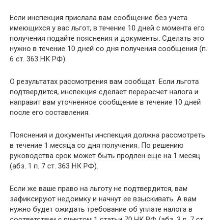
Если инспекция прислала вам сообщение без учета
имеющихся у вас льгот, в течение 10 дней с момента его
получения подайте пояснения и документы. Сделать это
нужно в течение 10 дней со дня получения сообщения (п.
6 ст. 363 НК РФ).
О результатах рассмотрения вам сообщат. Если льгота
подтвердится, инспекция сделает перерасчет налога и
направит вам уточненное сообщение в течение 10 дней
после его составления.
Пояснения и документы инспекция должна рассмотреть
в течение 1 месяца со дня получения. По решению
руководства срок может быть продлен еще на 1 месяц
(абз. 1 п. 7 ст. 363 НК РФ).
Если же ваше право на льготу не подтвердится, вам
зафиксируют недоимку и начнут ее взыскивать. А вам
нужно будет ожидать требование об уплате налога в
соответствии с пунктом 1 статьи 70 НК РФ (абз. 3 п. 7 ст.