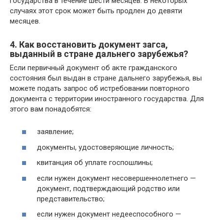
государства в течение шести месяцев. В некоторых
случаях этот срок может быть продлен до девяти
месяцев.
4. Как восстановить документ загса,
выданный в стране дальнего зарубежья?
Если первичный документ об акте гражданского
состояния был выдан в стране дальнего зарубежья, вы
можете подать запрос об истребовании повторного
документа с территории иностранного государства. Для
этого вам понадобятся:
заявление;
документы, удостоверяющие личность;
квитанция об уплате госпошлины;
если нужен документ несовершеннолетнего —
документ, подтверждающий родство или
представительство;
если нужен документ недееспособного —