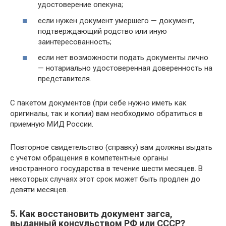
удостоверение опекуна;
если нужен документ умершего — документ,
подтверждающий родство или иную
заинтересованность;
если нет возможности подать документы лично
— нотариально удостоверенная доверенность на
представителя.
С пакетом документов (при себе нужно иметь как
оригиналы, так и копии) вам необходимо обратиться в
приемную МИД России.
Повторное свидетельство (справку) вам должны выдать
с учетом обращения в компетентные органы
иностранного государства в течение шести месяцев. В
некоторых случаях этот срок может быть продлен до
девяти месяцев.
5. Как восстановить документ загса,
выданный консульством РФ или СССР?