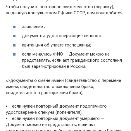
Чтобы получить повторное свидетельство (справку),
выданную консульством РФ или СССР, вам понадобятся:
заявление ;
документы, удостоверяющие личность;
квитанция об уплате госпошлины;
если менялись ФИО — Документ можно не
представлять, если акт гражданского состояния
был зарегистрирован в России.
«>документы о смене имени (свидетельство о перемене
имени, свидетельство о заключении брака,
свидетельство о расторжении брака);
если нужен повторный документ подопечного —
удостоверение опекуна (попечителя);
если нужен повторный документ умершего —
Документ можно не представлять, если акт
гражданского состояния был зарегистрирован в России.