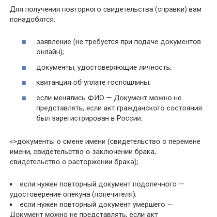
Для получения повторного свидетельства (справки) вам
понадобятся:
заявление (не требуется при подаче документов
онлайн);
документы, удостоверяющие личность;
квитанция об уплате госпошлины;
если менялись ФИО — Документ можно не
представлять, если акт гражданского состояния
был зарегистрирован в России.
«>документы о смене имени (свидетельство о перемене
имени, свидетельство о заключении брака,
свидетельство о расторжении брака);
если нужен повторный документ подопечного —
удостоверение опекуна (попечителя);
если нужен повторный документ умершего —
Документ можно не представлять, если акт