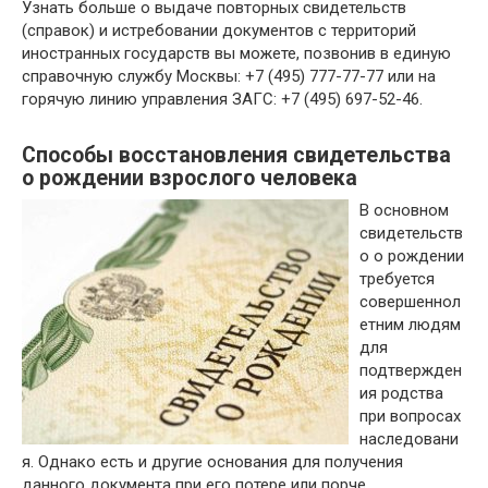
Узнать больше о выдаче повторных свидетельств
(справок) и истребовании документов с территорий
иностранных государств вы можете, позвонив в единую
справочную службу Москвы: +7 (495) 777-77-77 или на
горячую линию управления ЗАГС: +7 (495) 697-52-46.
Способы восстановления свидетельства
о рождении взрослого человека
В основном
свидетельств
о о рождении
требуется
совершеннол
етним людям
для
подтвержден
ия родства
при вопросах
наследовани
я. Однако есть и другие основания для получения
данного документа при его потере или порче.