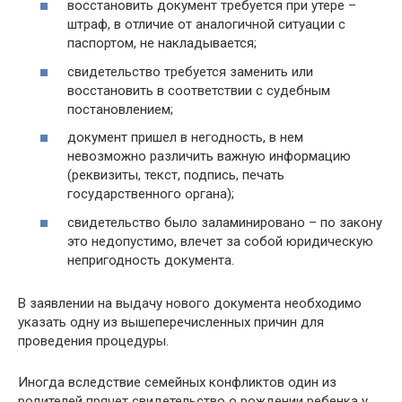
восстановить документ требуется при утере –
штраф, в отличие от аналогичной ситуации с
паспортом, не накладывается;
свидетельство требуется заменить или
восстановить в соответствии с судебным
постановлением;
документ пришел в негодность, в нем
невозможно различить важную информацию
(реквизиты, текст, подпись, печать
государственного органа);
свидетельство было заламинировано – по закону
это недопустимо, влечет за собой юридическую
непригодность документа.
В заявлении на выдачу нового документа необходимо
указать одну из вышеперечисленных причин для
проведения процедуры.
Иногда вследствие семейных конфликтов один из
родителей прячет свидетельство о рождении ребенка у