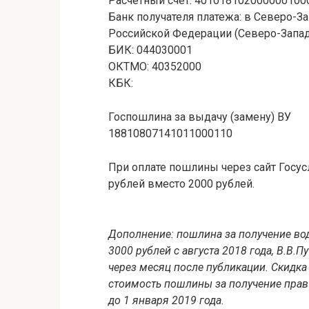
Расчетный счет: 401018102000000100
Банк получателя платежа: в Северо-
Российской Федерации (Северо-Запад
БИК: 044030001
ОКТМО: 40352000
КБК:
Госпошлина за выдачу (замену) ВУ
18810807141011000110
При оплате пошлины через сайт Госус
рублей вместо 2000 рублей.
Дополнение: пошлина за получение вод
3000 рублей с августа 2018 года, В.В.П
через месяц после публикации. Скидка 
стоимость пошлины за получение прав 
до 1 января 2019 года.