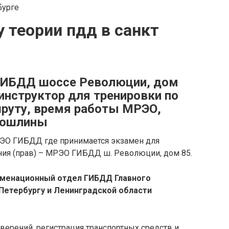
у теории пдд в санкт
ГИБДД шоссе Революции, дом
инструктор для тренировки по
руту, время работы МРЭО,
пошлины
РЭО ГИБДД где принимается экзамен для
ния (прав) – МРЭО ГИБДД ш. Революции, дом 85.
менационный отдел ГИБДД Главного
-Петербургу и Ленинградской области
верений, регистрация транспортных средств и