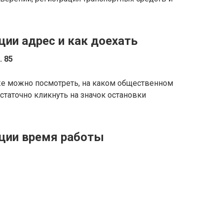
ии адрес и как доехать
. 85
же можно посмотреть, на каком общественном
статочно кликнуть на значок остановки
ции время работы