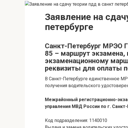
Заявление на сдач
петербурге
Санкт-Петербург МРЭО 
85 – маршрут экзамена, 
экзаменационному марш
реквизиты для оплаты 
В Санкт-Петербурге единственное М
получения водительского удостовере
Межрайонный регистрационно-экза
управления МВД России по г. Санкт
Код подразделения: 1140010
Выдача и замена водительских удосто