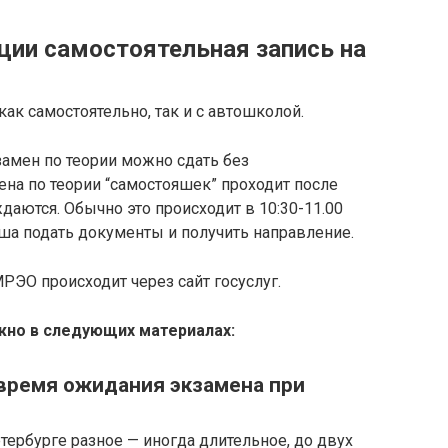
ии самостоятельная запись на
ак самостоятельно, так и с автошколой.
замен по теории можно сдать без
ена по теории “самостояшек” проходит после
даются. Обычно это происходит в 10:30-11.00
еша подать документы и получить направление.
ЭО происходит через сайт госуслуг.
жно в следующих материалах:
время ожидания экзамена при
ербурге разное — иногда длительное, до двух