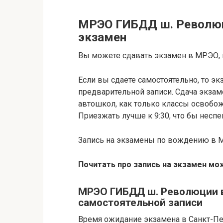
МРЭО ГИБДД ш. Революц
экзамен
Вы можете сдавать экзамен в МРЭО, к
Если вы сдаете самостоятельно, то эк
предварительной записи. Cдача экзам
автошкол, как только классы освобож
Приезжать лучше к 9:30, что бы несп
Запись на экзамены по вождению в МР
Почитать про запись на экзамен мо
МРЭО ГИБДД ш. Революции 
самостоятельной записи
Время ожидание экзамена в Санкт-Пет