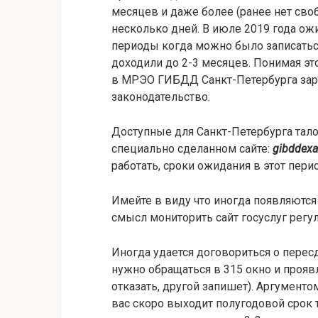
месяцев и даже более (ранее нет сво
несколько дней. В июле 2019 года ож
периоды когда можно было записатьс
доходили до 2-3 месяцев. Понимая эт
в МРЭО ГИБДД Санкт-Петербурга зар
законодательство.
Доступные для Санкт-Петербурга тал
специально сделанном сайте:
gibddexa
работать, сроки ожидания в этот пери
Имейте в виду что иногда появляются 
смысл мониторить сайт госуслуг регул
Иногда удается договориться о перес
нужно обращаться в 315 окно и прояв
отказать, другой запишет). Аргументо
вас скоро выходит полугодовой срок т