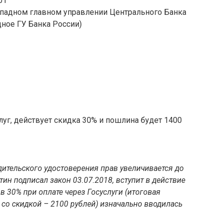
01
Западном главном управлении Центрального Банка
ное ГУ Банка России)
луг, действует скидка 30% и пошлина будет 1400
ительского удостоверения прав увеличивается до
утин подписал закон 03.07.2018, вступит в действие
в 30% при оплате через Госуслуги (итоговая
со скидкой – 2100 рублей) изначально вводилась