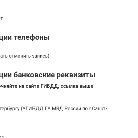
т.
ции телефоны
ать отменить запись)
ии банковские реквизиты
точняйте на сайте ГИБДД, ссылка выше
тербургу (УГИБДД ГУ МВД России по г.Санкт-