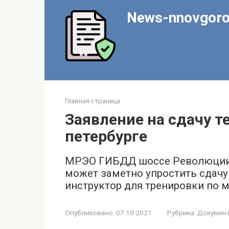
Перейти
News-nnovgoro
к
контенту
Главная страница
Заявление на сдачу т
петербурге
МРЭО ГИБДД шоссе Революции 
может заметно упростить сдачу
инструктор для тренировки по 
Опубликовано:
07.10.2021
Рубрика:
Докумен