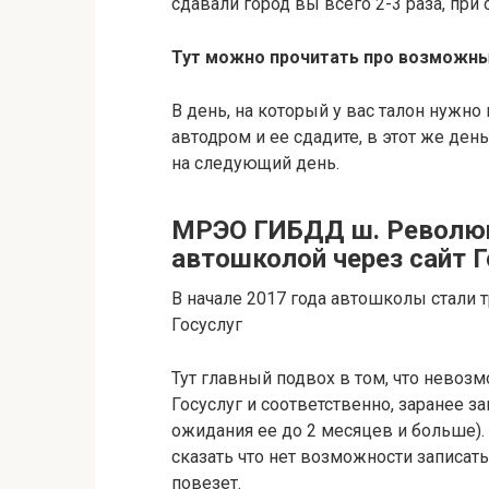
сдавали город вы всего 2-3 раза, при 
Тут можно прочитать про возможны
В день, на который у вас талон нужно
автодром и ее сдадите, в этот же ден
на следующий день.
МРЭО ГИБДД ш. Революци
автошколой через сайт Г
В начале 2017 года автошколы стали 
Госуслуг
Тут главный подвох в том, что невозм
Госуслуг и соответственно, заранее з
ожидания ее до 2 месяцев и больше).
сказать что нет возможности записать
повезет.