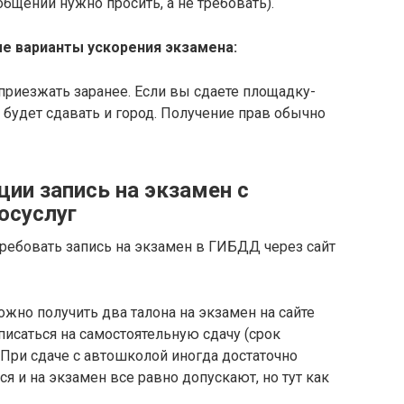
общении нужно просить, а не требовать).
е варианты ускорения экзамена:
 приезжать заранее. Если вы сдаете площадку-
ь будет сдавать и город. Получение прав обычно
и запись на экзамен с
осуслуг
требовать запись на экзамен в ГИБДД через сайт
ожно получить два талона на экзамен на сайте
аписаться на самостоятельную сдачу (срок
 При сдаче с автошколой иногда достаточно
ся и на экзамен все равно допускают, но тут как