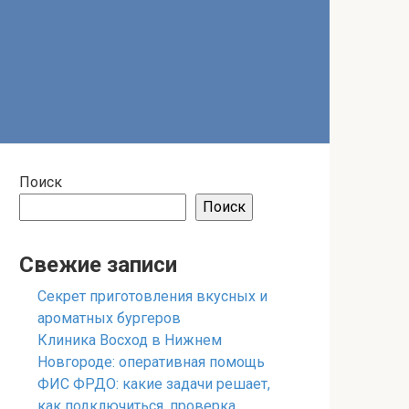
Поиск
Поиск
Свежие записи
Секрет приготовления вкусных и
ароматных бургеров
Клиника Восход в Нижнем
Новгороде: оперативная помощь
ФИС ФРДО: какие задачи решает,
как подключиться, проверка