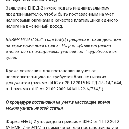
Заявление ЕНВД-2 нужно подать индивидуальному
предпринимателю, чтобы быть поставленным на учет
налоговыми органами в качестве плательщика единого
налога на вмененный доход.
ВНИМАНИЕ! С 2021 года ЕНВД прекращает свое действие
на территории всей страны. Но ряд субъектов решил
отказаться от спецрежима уже сейчас. Подробности см.
здесь.
Кроме заявления, для постановки на учет от
налогоплательщика не требуется больше никаких
документов (письмо ФНС от 28.12.2015 № ГД-18-14/1644,
п. 1 письма ФНС от 21.09.2009 № МН-22-6/734@).
О процедуре постановки на учет в настоящее время
можно узнать из этой статьи
.
Форма ЕНВД-2 утверждена приказом ФНС от 11.12.2012
№ ММВ-7-6/941@ и применяется для постановки на учет