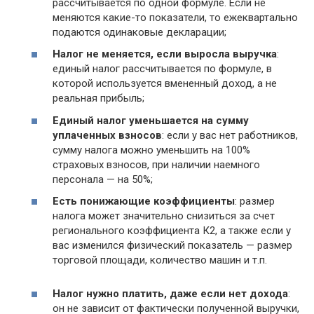
рассчитывается по одной формуле. Если не
меняются какие-то показатели, то ежеквартально
подаются одинаковые декларации;
Налог не меняется, если выросла выручка
:
единый налог рассчитывается по формуле, в
которой используется вмененный доход, а не
реальная прибыль;
Единый налог уменьшается на сумму
уплаченных взносов
: если у вас нет работников,
сумму налога можно уменьшить на 100%
страховых взносов, при наличии наемного
персонала — на 50%;
Есть понижающие коэффициенты
: размер
налога может значительно снизиться за счет
регионального коэффициента К2, а также если у
вас изменился физический показатель — размер
торговой площади, количество машин и т.п.
Налог нужно платить, даже если нет дохода
:
он не зависит от фактически полученной выручки,