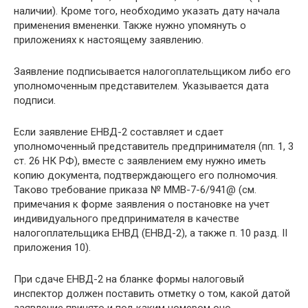
наличии). Кроме того, необходимо указать дату начала
применения вмененки. Также нужно упомянуть о
приложениях к настоящему заявлению.
Заявление подписывается налогоплательщиком либо его
уполномоченным представителем. Указывается дата
подписи.
Если заявление ЕНВД-2 составляет и сдает
уполномоченный представитель предпринимателя (пп. 1, 3
ст. 26 НК РФ), вместе с заявлением ему нужно иметь
копию документа, подтверждающего его полномочия.
Таково требование приказа № ММВ-7-6/941@ (см.
примечания к форме заявления о постановке на учет
индивидуального предпринимателя в качестве
налогоплательщика ЕНВД (ЕНВД-2), а также п. 10 разд. II
приложения 10).
При сдаче ЕНВД-2 на бланке формы налоговый
инспектор должен поставить отметку о том, какой датой
заявление принято и под каким номером оно