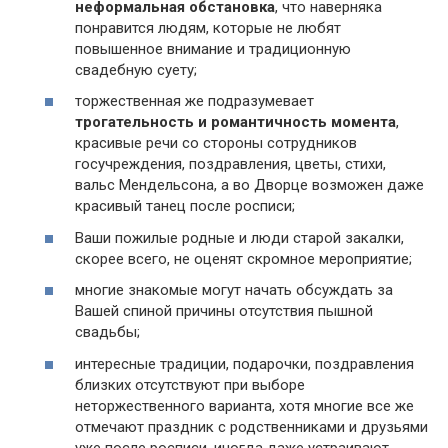
неформальная обстановка
, что наверняка
понравится людям, которые не любят
повышенное внимание и традиционную
свадебную суету;
торжественная же подразумевает
трогательность и романтичность момента
,
красивые речи со стороны сотрудников
госучреждения, поздравления, цветы, стихи,
вальс Мендельсона, а во Дворце возможен даже
красивый танец после росписи;
Ваши пожилые родные и люди старой закалки,
скорее всего, не оценят скромное мероприятие;
многие знакомые могут начать обсуждать за
Вашей спиной причины отсутствия пышной
свадьбы;
интересные традиции, подарочки, поздравления
близких отсутствуют при выборе
неторжественного варианта, хотя многие все же
отмечают праздник с родственниками и друзьями
уже после росписи, иногда даже устраивают