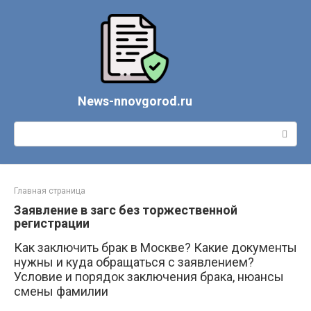
Перейти
к
контенту
News-nnovgorod.ru
Поиск:
Главная страница
Заявление в загс без торжественной
регистрации
Как заключить брак в Москве? Какие документы
нужны и куда обращаться с заявлением?
Условие и порядок заключения брака, нюансы
смены фамилии