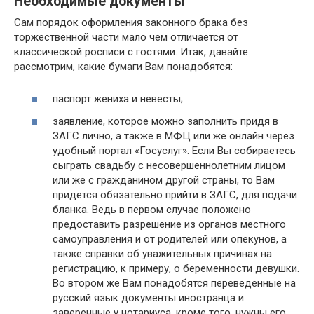
Необходимые документы
Сам порядок оформления законного брака без
торжественной части мало чем отличается от
классической росписи с гостями. Итак, давайте
рассмотрим, какие бумаги Вам понадобятся:
паспорт жениха и невесты;
заявление, которое можно заполнить придя в
ЗАГС лично, а также в МФЦ или же онлайн через
удобный портал «Госуслуг». Если Вы собираетесь
сыграть свадьбу с несовершеннолетним лицом
или же с гражданином другой страны, то Вам
придется обязательно прийти в ЗАГС, для подачи
бланка. Ведь в первом случае положено
предоставить разрешение из органов местного
самоуправления и от родителей или опекунов, а
также справки об уважительных причинах на
регистрацию, к примеру, о беременности девушки.
Во втором же Вам понадобятся переведенные на
русский язык документы иностранца и
заверенные у нотариуса, кроме того, нужны его