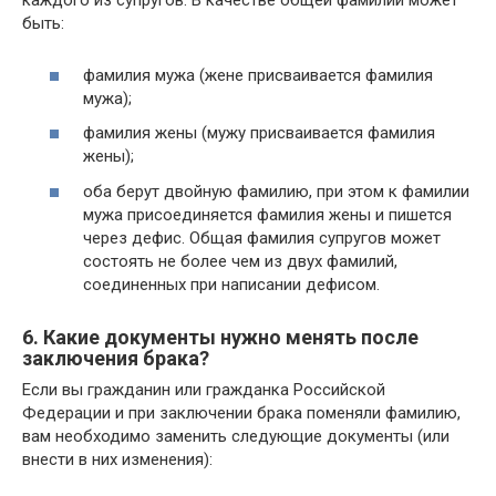
каждого из супругов. В качестве общей фамилии может
быть:
фамилия мужа (жене присваивается фамилия
мужа);
фамилия жены (мужу присваивается фамилия
жены);
оба берут двойную фамилию, при этом к фамилии
мужа присоединяется фамилия жены и пишется
через дефис. Общая фамилия супругов может
состоять не более чем из двух фамилий,
соединенных при написании дефисом.
6. Какие документы нужно менять после
заключения брака?
Если вы гражданин или гражданка Российской
Федерации и при заключении брака поменяли фамилию,
вам необходимо заменить следующие документы (или
внести в них изменения):