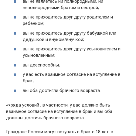
вы не являетесь ни полнородными, ни
неполнородными братом и сестрой;
вы не приходитесь друг другу родителем и
ребенком;
вы не приходитесь друг другу бабушкой или
дедушкой и внуком/внучкой;
вы не приходитесь друг другу усыновителем и
усыновленным;
вы дееспособны;
у вас есть взаимное согласие на вступление в
брак;
вы оба достигли брачного возраста.
«>ряда условий , в частности, у вас должно быть
взаимное согласие на вступление в брак и вы оба
должны достичь брачного возраста.
Граждане России могут вступать в брак с 18 лет, в