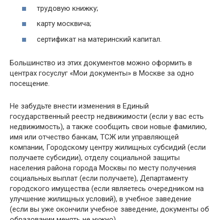
трудовую книжку;
карту москвича;
сертификат на материнский капитал.
Большинство из этих документов можно оформить в
центрах госуслуг «Мои документы» в Москве за одно
посещение.
Не забудьте внести изменения в Единый
государственный реестр недвижимости (если у вас есть
недвижимость), а также сообщить свои новые фамилию,
имя или отчество банкам, ТСЖ или управляющей
компании, Городскому центру жилищных субсидий (если
получаете субсидии), отделу социальной защиты
населения района города Москвы по месту получения
социальных выплат (если получаете), Департаменту
городского имущества (если являетесь очередником на
улучшение жилищных условий), в учебное заведение
(если вы уже окончили учебное заведение, документы об
образовании менять не нужно).