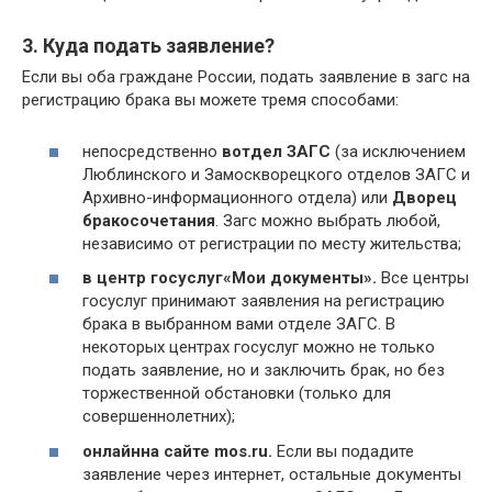
3. Куда подать заявление?
Если вы оба граждане России, подать заявление в загс на
регистрацию брака вы можете тремя способами:
непосредственно
в
отдел ЗАГС
(за исключением
Люблинского и Замоскворецкого отделов ЗАГС и
Архивно-информационного отдела) или
Дворец
бракосочетания
. Загс можно выбрать любой,
независимо от регистрации по месту жительства;
в центр госуслуг
«Мои документы»
.
Все центры
госуслуг принимают заявления на регистрацию
брака в выбранном вами отделе ЗАГС. В
некоторых центрах госуслуг можно не только
подать заявление, но и заключить брак, но без
торжественной обстановки (только для
совершеннолетних);
онлайн
на сайте mos.ru.
Если вы подадите
заявление через интернет, остальные документы