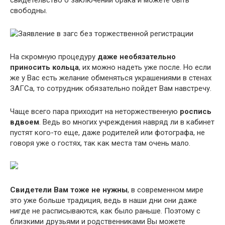
свидетельство о заключении брака и можете быть
свободны.
На скромную процедуру
даже необязательно
приносить кольца
, их можно надеть уже после. Но если
же у Вас есть желание обменяться украшениями в стенах
ЗАГСа, то сотрудник обязательно пойдет Вам навстречу.
Чаще всего пара приходит на неторжественную
роспись
вдвоем
. Ведь во многих учреждения навряд ли в кабинет
пустят кого-то еще, даже родителей или фотографа, не
говоря уже о гостях, так как места там очень мало.
Свидетели Вам тоже не нужны
, в современном мире
это уже больше традиция, ведь в наши дни они даже
нигде не расписываются, как было раньше. Поэтому с
близкими друзьями и родственниками Вы можете