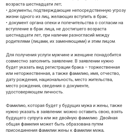
возраста шестнадцати лет;
• документы, подтверждающие непосредственную угрозу
жизни одного из лиц, желающих вступить в брак;
• документ органа опеки и попечительства о согласии на
вступление в брак лица, не достигшего возраста
шестнадцати лет, при наличии разногласий между
родителями (лицами, их заменяющими) и этим лицом.
Для получения услуги мужчине и женщине понадобится
совместно заполнить заявление. В заявлении нужно
будет указать вид регистрации брака – торжественная
или неторжественная, а также фамилию, имя, отчество,
дату рождения, национальность, место жительства,
место рождения, сведения о документе,
удостоверяющем личность.
Фамилию, которая будет у будущих мужа и жены, также
нужно указать в заявлении: можно оставить свою, взять
будущего супруга или же двойную фамилию. Двойная
общая фамилия может быть образована путем
присоединения фамилии жены к фамилии мужа,