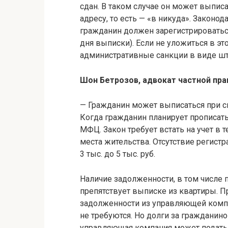
сдан. В таком случае он может выпис
адресу, то есть — «в никуда». Законод
гражданин должен зарегистрироваться
дня выписки). Если не уложиться в эт
административные санкции в виде шт
Шон Бетрозов, адвокат частной пра
— Гражданин может выписаться при с
Когда гражданин планирует прописать
МФЦ. Закон требует встать на учет в
места жительства. Отсутствие регис
3 тыс. до 5 тыс. руб.
Наличие задолженности, в том числе 
препятствует выписке из квартиры. Пр
задолженности из управляющей компа
не требуются. Но долги за гражданино
управляющая компания может подать