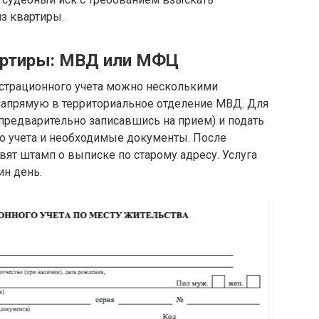
з квартиры.
артиры: МВД или МФЦ
истрационного учета можно несколькими
напрямую в территориальное отделение МВД. Для
(предварительно записавшись на прием) и подать
го учета и необходимые документы. После
вят штамп о выписке по старому адресу. Услуга
ин день.