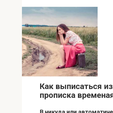
Как выписаться из
прописка времена
В никуда или автоматиче