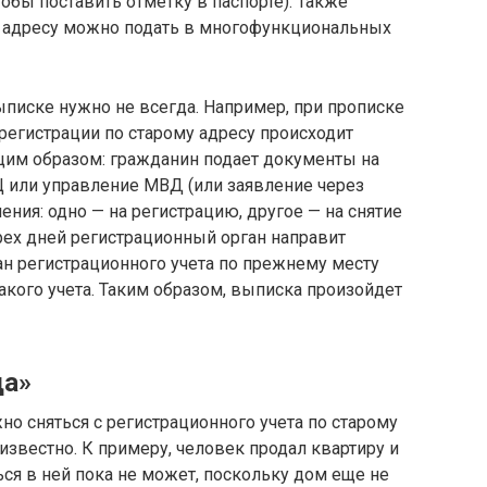
тобы поставить отметку в паспорте). Также
му адресу можно подать в многофункциональных
писке нужно не всегда. Например, при прописке
 регистрации по старому адресу происходит
щим образом: гражданин подает документы на
 или управление МВД (или заявление через
ления: одно — на регистрацию, другое — на снятие
трех дней регистрационный орган направит
н регистрационного учета по прежнему месту
акого учета. Таким образом, выписка произойдет
да»
но сняться с регистрационного учета по старому
известно. К примеру, человек продал квартиру и
ься в ней пока не может, поскольку дом еще не