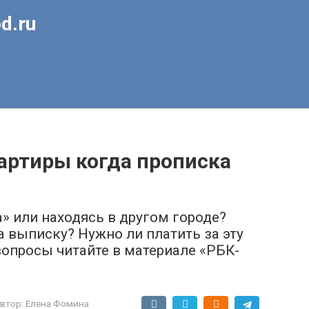
d.ru
артиры когда прописка
» или находясь в другом городе?
 выписку? Нужно ли платить за эту
 вопросы читайте в материале «РБК-
втор:
Елена Фомина