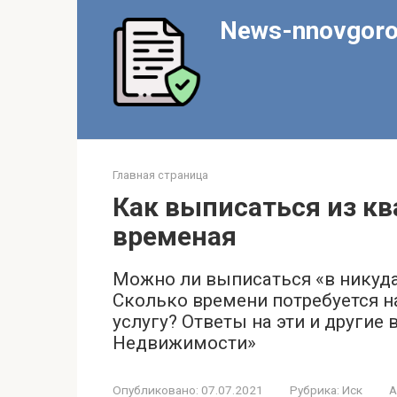
Перейти
News-nnovgoro
к
контенту
Главная страница
Как выписаться из кв
временая
Можно ли выписаться «в никуда
Сколько времени потребуется на
услугу? Ответы на эти и другие
Недвижимости»
Опубликовано:
07.07.2021
Рубрика:
Иск
А