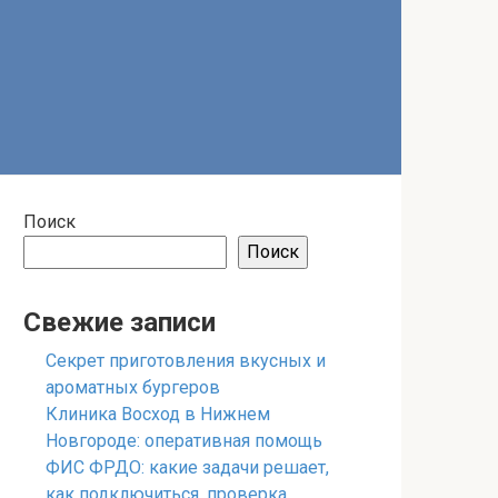
Поиск
Поиск
Свежие записи
Секрет приготовления вкусных и
ароматных бургеров
Клиника Восход в Нижнем
Новгороде: оперативная помощь
ФИС ФРДО: какие задачи решает,
как подключиться, проверка