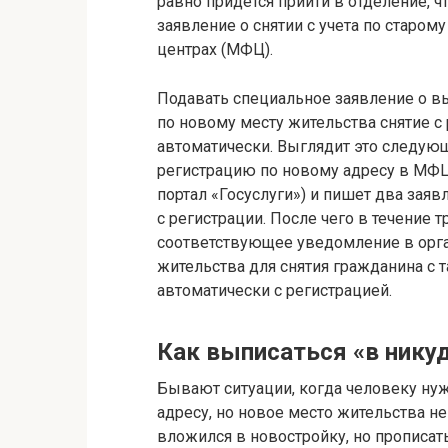
равно придется прийти в отделение, ч
заявление о снятии с учета по старо
центрах (МФЦ).
Подавать специальное заявление о вы
по новому месту жительства снятие с
автоматически. Выглядит это следую
регистрацию по новому адресу в МФЦ
портал «Госуслуги») и пишет два заяв
с регистрации. После чего в течение 
соответствующее уведомление в орга
жительства для снятия гражданина с т
автоматически с регистрацией.
Как выписаться «в нику
Бывают ситуации, когда человеку нуж
адресу, но новое место жительства не
вложился в новостройку, но прописат