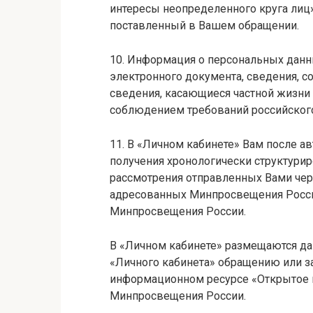
интересы неопределенного круга лиц»
поставленный в Вашем обращении.
10. Информация о персональных данн
электронного документа, сведения, с
сведения, касающиеся частной жизни 
соблюдением требований российского
11. В «Личном кабинете» Вам после а
получения хронологически структурир
рассмотрения отправленных Вами чер
адресованных Минпросвещения России
Минпросвещения России.
В «Личном кабинете» размещаются д
«Личного кабинета» обращению или за
информационном ресурсе «Открытое 
Минпросвещения России.