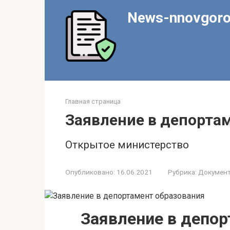
Перейти
News-nnovgoro
к
контенту
Главная страница
Заявление в депорта
Открытое министерство
Опубликовано:
16.06.2021
Рубрика:
Докумен
Заявление в депор