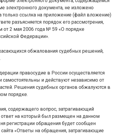
 в форме электронного документа, содержащемся
ме электронного документа, не изложено
а только ссылка на приложение (файл вложение)
ответе разъясняется порядок его рассмотрения,
от 2 мая 2006 года № 59 «О порядке
ссийской Федерации».
 касающихся обжалования судебных решений,
.
дерации правосудие в России осуществляется
и самостоятельны и действуют независимо от
ластей. Решения судебных органов обжалуются в
ом порядке.
ния, содержащего вопрос, затрагивающий
, ответ на который был размещен на данном
 дня регистрации обращения будет сообщен
 сайта «Ответы на обращения, затрагивающие