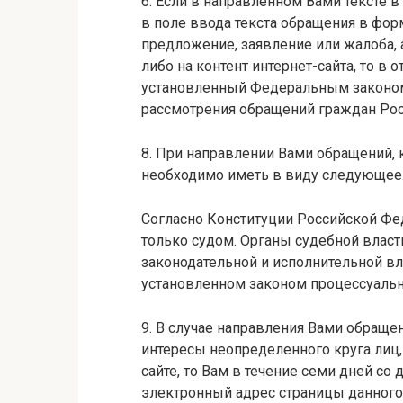
6. Если в направленном Вами тексте
в поле ввода текста обращения в фор
предложение, заявление или жалоба, 
либо на контент интернет-сайта, то в 
установленный Федеральным законом 
рассмотрения обращений граждан Ро
8. При направлении Вами обращений,
необходимо иметь в виду следующее
Согласно Конституции Российской Фе
только судом. Органы судебной власт
законодательной и исполнительной в
установленном законом процессуальн
9. В случае направления Вами обраще
интересы неопределенного круга лиц
сайте, то Вам в течение семи дней со
электронный адрес страницы данного