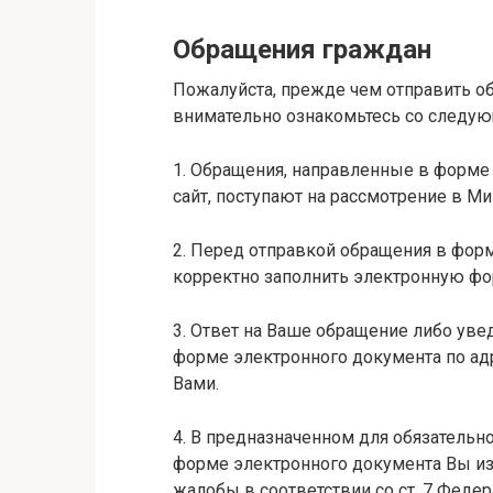
Обращения граждан
Пожалуйста, прежде чем отправить о
внимательно ознакомьтесь со следу
1. Обращения, направленные в форме
сайт, поступают на рассмотрение в М
2. Перед отправкой обращения в фор
корректно заполнить электронную фо
3. Ответ на Ваше обращение либо уве
форме электронного документа по адр
Вами.
4. В предназначенном для обязательн
форме электронного документа Вы из
жалобы в соответствии со ст. 7 Федер