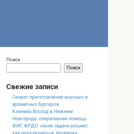
Поиск
Поиск
Свежие записи
Секрет приготовления вкусных и
ароматных бургеров
Клиника Восход в Нижнем
Новгороде: оперативная помощь
ФИС ФРДО: какие задачи решает,
как подключиться, проверка