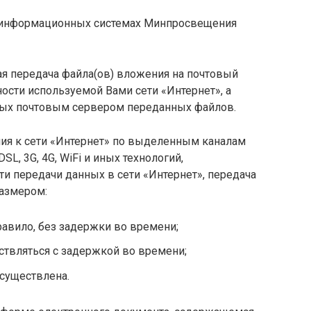
 информационных системах Минпросвещения
ая передача файла(ов) вложения на почтовый
ности используемой Вами сети «Интернет», а
мых почтовым сервером переданных файлов.
ия к сети «Интернет» по выделенным каналам
L, 3G, 4G, WiFi и иных технологий,
и передачи данных в сети «Интернет», передача
размером:
равило, без задержки во времени;
ствляться с задержкой во времени;
существлена.