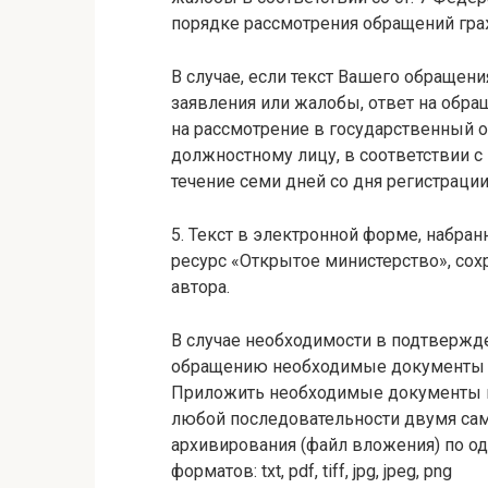
порядке рассмотрения обращений гра
В случае, если текст Вашего обращен
заявления или жалобы, ответ на обра
на рассмотрение в государственный о
должностному лицу, в соответствии с
течение семи дней со дня регистраци
5. Текст в электронной форме, набр
ресурс «Открытое министерство», сох
автора.
В случае необходимости в подтвержд
обращению необходимые документы и
Приложить необходимые документы и
любой последовательности двумя са
архивирования (файл вложения) по о
форматов: txt, pdf, tiff, jpg, jpeg, png