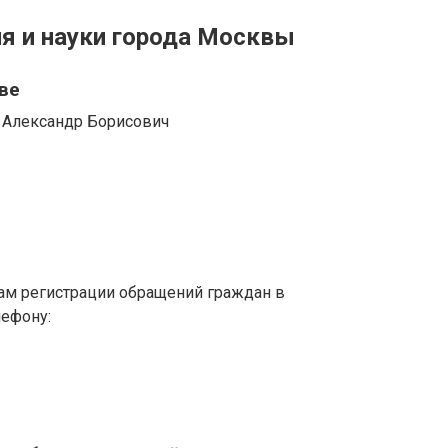
я и науки города Москвы
ве
 Александр Борисович
ам регистрации обращений граждан в
лефону: