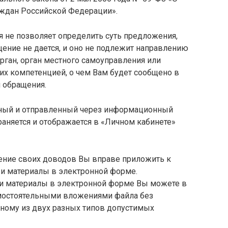
ждан Российской Федерации».
ия не позволяет определить суть предложения,
щение не дается, и оно не подлежит направлению
рган, орган местного самоуправления или
 их компетенцией, о чем Вам будет сообщено в
и обращения.
анный и отправленный через информационный
раняется и отображается в «Личном кабинете»
ение своих доводов Вы вправе приложить к
 материалы в электронной форме.
 материалы в электронной форме Вы можете в
мостоятельными вложениями файла без
дному из двух разных типов допустимых