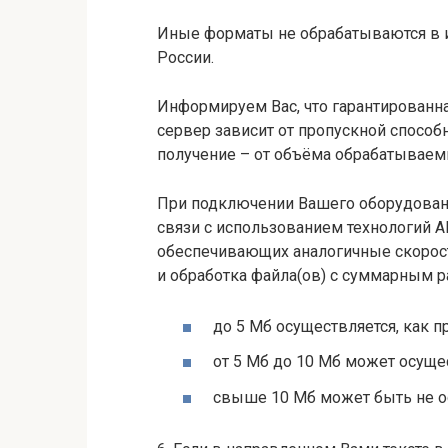
Иные форматы не обрабатываются в
России.
Информируем Вас, что гарантированн
сервер зависит от пропускной способ
получение – от объёма обрабатывае
При подключении Вашего оборудован
связи с использованием технологий ADS
обеспечивающих аналогичные скорост
и обработка файла(ов) с суммарным 
до 5 Мб осуществляется, как п
от 5 Мб до 10 Мб может осуще
свыше 10 Мб может быть не о