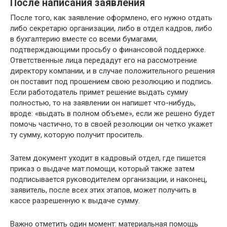
После написания заявления
После того, как заявление оформлено, его нужно отдать
либо секретарю организации, либо в отдел кадров, либо
в бухгалтерию вместе со всеми бумагами,
подтверждающими просьбу о финансовой поддержке.
Ответственные лица передадут его на рассмотрение
директору компании, и в случае положительного решения
он поставит под прошением свою резолюцию и подпись.
Если работодатель примет решение выдать сумму
полностью, то на заявлении он напишет что-нибудь,
вроде: «выдать в полном объеме», если же решено будет
помочь частично, то в своей резолюции он четко укажет
ту сумму, которую получит проситель.
Затем документ уходит в кадровый отдел, где пишется
приказ о выдаче мат.помощи, который также затем
подписывается руководителем организации, и наконец,
заявитель, после всех этих этапов, может получить в
кассе разрешенную к выдаче сумму.
Важно отметить один момент: материальная помощь