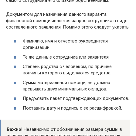
самого сотрудника его близким родственникам.
Документом для назначения данного варианта
финансовой помощи является запрос сотрудника в виде
составленного заявления. Помимо этого следует указать:
Фамилию, имя и отчество руководителя
организации.
Те же данные сотрудника или заявителя.
Степень родства с человеком, по причине
кончины которого выделяются средства.
Сумма материальной помощи, не должна
превышать двух минимальных окладов.
Предъявить пакет подтверждающих документов.
Поставить дату и подпись с ее расшифровкой.
Важно!
Независимо от обозначения размера суммы в
заявлении, она прописывается в приказ о назначении