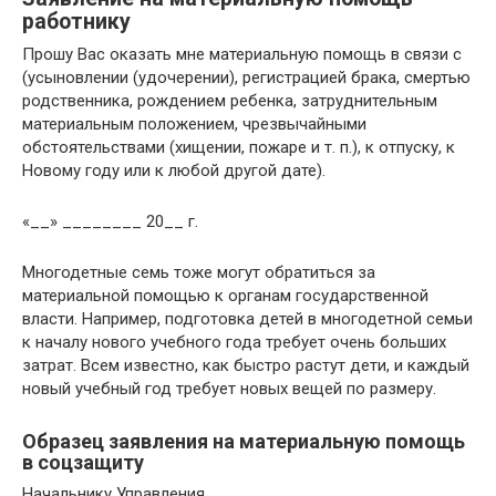
работнику
Прошу Вас оказать мне материальную помощь в связи с
(усыновлении (удочерении), регистрацией брака, смертью
родственника, рождением ребенка, затруднительным
материальным положением, чрезвычайными
обстоятельствами (хищении, пожаре и т. п.), к отпуску, к
Новому году или к любой другой дате).
«__» ________ 20__ г.
Многодетные семь тоже могут обратиться за
материальной помощью к органам государственной
власти. Например, подготовка детей в многодетной семьи
к началу нового учебного года требует очень больших
затрат. Всем известно, как быстро растут дети, и каждый
новый учебный год требует новых вещей по размеру.
Образец заявления на материальную помощь
в соцзащиту
Начальнику Управления