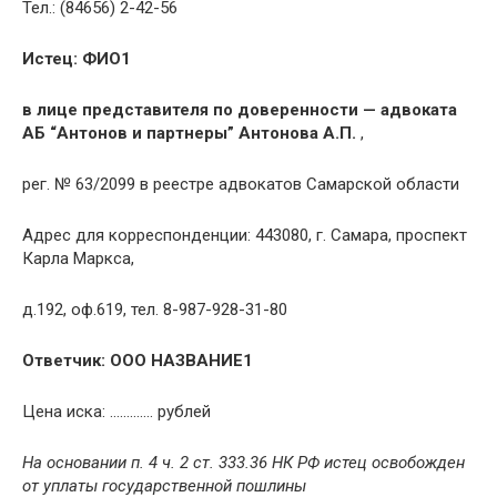
Тел.: (84656) 2-42-56
Истец:
ФИО1
в лице представителя по доверенности — адвоката
АБ “Антонов и партнеры” Антонова А.П.
,
рег. № 63/2099 в реестре адвокатов Самарской области
Адрес для корреспонденции: 443080, г. Самара, проспект
Карла Маркса,
д.192, оф.619, тел. 8-987-928-31-80
Ответчик: ООО НАЗВАНИЕ1
Цена иска: …………. рублей
На основании п. 4 ч. 2 ст. 333.36 НК РФ истец освобожден
от уплаты государственной пошлины