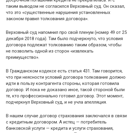
досрочном погашении кредита не прекратилась. И с
таким выводом не согласился Верховный суд. Он сказал,
что это «существенные нарушения установленных
законом правил толкования договора».
Верховный суд напомнил про свой пленум (номер 49 от 25
декабря 2018 года). Там было подчеркнуто, что условия
договора подлежат толкованию таким образом, чтобы
не позволить одной из сторон «извлекать
преимущество».
В Гражданском кодексе есть статья 431. Там говорится,
что при неясности условий договора толкование должно
идти в пользу контрагента стороны, которая готовила
договор. И пока не доказано иное, такой стороной были
те, кто профессионально готовил договор. Этот момент,
подчеркнул Верховный суд, и не учла апелляция.
В нашем случае договор страхования заключался в связи
с кредитным договором. А истец — потребитель
банковской услуги — кредита и услуги страхования,