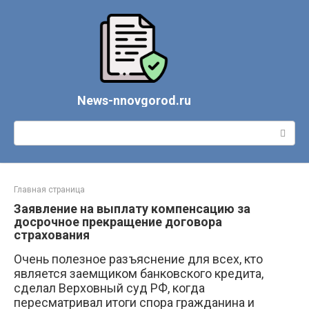
Перейти
к
контенту
News-nnovgorod.ru
Поиск:
Главная страница
Заявление на выплату компенсацию за
досрочное прекращение договора
страхования
Очень полезное разъяснение для всех, кто
является заемщиком банковского кредита,
сделал Верховный суд РФ, когда
пересматривал итоги спора гражданина и