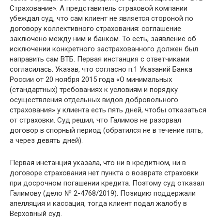
Страхование». А представитель страховой компании
убеждал суд, что сам клиент не является стороной по
договору коллективного страхования: соглашение
заключено между ним и банком. То есть, заявление об
исключении конкретного застрахованного должен был
направить сам ВТБ. Первая инстанция с ответчиками
согласилась. Указав, что согласно п.1 Указаний Банка
России от 20 ноября 2015 года «О минимальных
(стандартных) требованиях к условиям и порядку
осуществления отдельных видов добровольного
страхования» у клиента есть пять дней, чтобы отказаться
от страховки. Суд решил, что Галимов не разорвал
договор в спорный период (обратился не в течение пять,
а через девять дней).
Первая инстанция указала, что ни в кредитном, ни в
договоре страхования нет пункта о возврате страховки
при досрочном погашении кредита. Поэтому суд отказал
Галимову (дело № 2-4768/2019). Позицию поддержали
апелляция и кассация, тогда клиент подал жалобу в
Верховный суд.