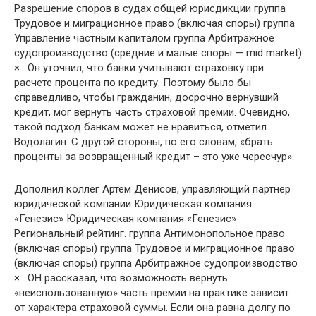
Разрешение споров в судах общей юрисдикции группа
Трудовое и миграционное право (включая споры) группа
Управление частным капиталом группа Арбитражное
судопроизводство (средние и малые споры — mid market)
× . Он уточнил, что банки учитывают страховку при
расчете процента по кредиту. Поэтому было бы
справедливо, чтобы гражданин, досрочно вернувший
кредит, мог вернуть часть страховой премии. Очевидно,
такой подход банкам может не нравиться, отметил
Водолагин. С другой стороны, по его словам, «брать
проценты за возвращенный кредит – это уже чересчур».
Дополнил коллег Артем Денисов, управляющий партнер
юридической компании Юридическая компания
«Генезис» Юридическая компания «Генезис»
Региональный рейтинг. группа Антимонопольное право
(включая споры) группа Трудовое и миграционное право
(включая споры) группа Арбитражное судопроизводство
× . ОН рассказал, что возможность вернуть
«неиспользованную» часть премии на практике зависит
от характера страховой суммы. Если она равна долгу по