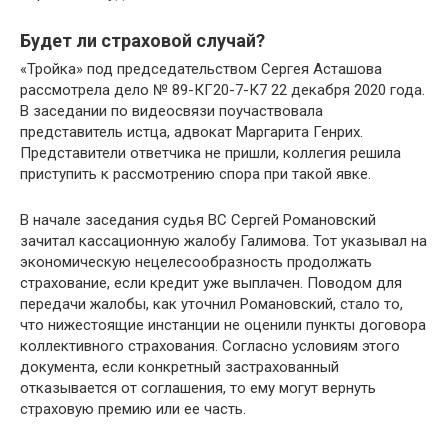
Будет ли страховой случай?
«Тройка» под председательством Сергея Асташова
рассмотрела дело № 89-КГ20-7-К7 22 декабря 2020 года.
В заседании по видеосвязи поучаствовала
представитель истца, адвокат Маргарита Генрих.
Представители ответчика не пришли, коллегия решила
приступить к рассмотрению спора при такой явке.
В начале заседания судья ВС Сергей Романовский
зачитал кассационную жалобу Галимова. Тот указывал на
экономическую нецелесообразность продолжать
страхование, если кредит уже выплачен. Поводом для
передачи жалобы, как уточнил Романовский, стало то,
что нижестоящие инстанции не оценили пункты договора
коллективного страхования. Согласно условиям этого
документа, если конкретный застрахованный
отказывается от соглашения, то ему могут вернуть
страховую премию или ее часть.