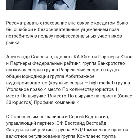
Рассматривать страхование вне связи с кредитом было
бы ошибкой и безосновательным ущемлением прав
потребителя в пользу профессиональных участников
рынка.
Александр Соловьев, адвокат КА Юков и Партнеры Юков
и Партнеры Федеральный рейтинг. группа Банкротство
(включая споры) группа Разрешение споров в судах
общей юрисдикции группа Арбитражное
судопроизводство (крупные споры — high market) группа
Уголовное право 4 место По количеству юристов 11
место По выручке 16 место По выручке на юриста (более
30 юристов) Профайл компании ×
С Соловьевым согласился и Сергей Водолагин,
управляющий партнер ЮФ Вестсайд Вестсайд
Федеральный рейтинг. группа ВЭД/Таможенное право и
валютное регулирование группа Комплаенс группа