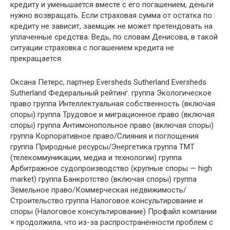
кредиту и уменьшается вместе с его погашением, деньги
нужно возвращать. Если страховая сумма от остатка по
кредиту не зависит, заемщик не может претендовать на
уплаченные средства. Ведь, по словам Денисова, в такой
ситуации страховка с погашением кредита не
прекращается.
Оксана Петерс, партнер Eversheds Sutherland Eversheds
Sutherland Федеральный рейтинг. группа Экологическое
право группа Интеллектуальная собственность (включая
споры) группа Трудовое и миграционное право (включая
споры) группа Антимонопольное право (включая споры)
группа Корпоративное право/Слияния и поглощения
группа Природные ресурсы/Энергетика группа ТМТ
(телекоммуникации, медиа и технологии) группа
Арбитражное судопроизводство (крупные споры — high
market) группа Банкротство (включая споры) группа
Земельное право/Коммерческая недвижимость/
Строительство группа Налоговое консультирование и
споры (Налоговое консультирование) Профайл компании
× продолжила, что из-за распространённости проблем с