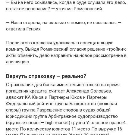
— Вы на него ссылались, когда в суде слушали это дело,
на такое основание? — уточнил Романовский
— Наша сторона, на сколько я помню, не ссылалась, —
ответила Генрих
После этого коллегия удалилась в совещательную
комнату. Выйдя Романовский огласил решение «тройки»:
акты отменить, дело направить на новое рассмотрение в
апелляцию.
Вернуть страховку — реально?
Страхование для банка имеет смысл только на время
погашения кредита, считает Александр Соловьев,
адвокат КА Юков и Партнеры Юков и Партнеры
Федеральный рейтинг. группа Банкротство (включая
споры) группа Разрешение споров в судах общей
юрисдикции группа Арбитражное судопроизводство
(крупные споры — high market) группа Уголовное право 4
место По количеству юристов 11 место По выручке 16