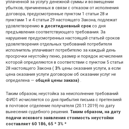
уплаченной за услугу денежной суммы и возмещении
убытков, причиненных в связи с отказом от исполнения
договора, предусмотренные пунктом 1 статьи 28 и
пунктами 1 и 4 статьи 29 настоящего Закона, подлежат
удовлетворению
в десятидневный срок
со дня
предъявления соответствующего требования. За
нарушение предусмотренных настоящей статьей сроков
удовлетворения отдельных требований потребителя
исполнитель уплачивает потребителю за каждый день
просрочки неустойку пеню, размер и порядок исчисления
которой определяются в соответствии с пунктом 5 статьи
28 настоящего Закона (
3%
цены оказания услуги, а если
цена оказания услуги договором об оказании услуг не
определена —
общей цены заказа)
.
Таким образом, неустойка за неисполнение требований
ФИО1 исчисляется со дня прибытия письма с претензией
в почтовое отделение получателя (20.11.2019) по дату
вынесения судебного решения.
Таким образом, на дату
подачи искового заявления стоимость неустойки
составляет
60 186, 65 *
3% *