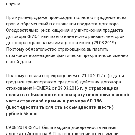
случай.
При купле-продаже происходит полное отчуждение всех
прав и обременений в отношении предмета договора.
Следовательно, риск хищения и уничтожения предмета
договора ФИО1 или по его вине исчез раньше, чем срок
договора страхования имущества истек (29.03.2019).
Поэтому обязательство страховщика выплатить
страховое возмещение фактически прекратилось именно
с этой даты.
Поэтому в связи с прекращением с 21.10.2017 г. (с даты
продажи транспортного средства) действия договора
страхования НОМЕР2 от 29.03.2016 г.,
у страховщика
возникла обязанность по возврату неиспользованной
части страховой премии в размере 60 186
(шестидесяти тысяч ста восьмидесяти шести)
рублей 65 коп..
09.08.2019 ФИО1 была выдана доверенность на имя
адвоката Антонова А.П. на составление от его имени