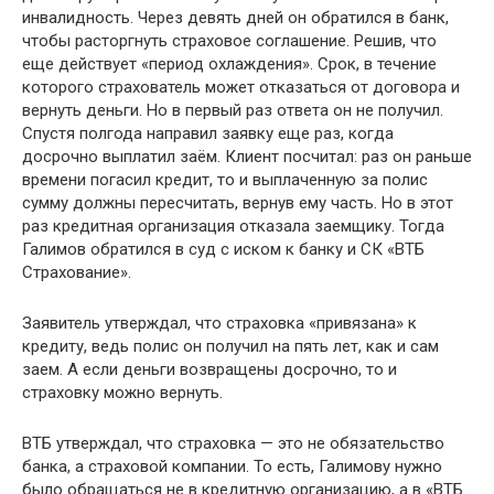
инвалидность. Через девять дней он обратился в банк,
чтобы расторгнуть страховое соглашение. Решив, что
еще действует «период охлаждения». Срок, в течение
которого страхователь может отказаться от договора и
вернуть деньги. Но в первый раз ответа он не получил.
Спустя полгода направил заявку еще раз, когда
досрочно выплатил заём. Клиент посчитал: раз он раньше
времени погасил кредит, то и выплаченную за полис
сумму должны пересчитать, вернув ему часть. Но в этот
раз кредитная организация отказала заемщику. Тогда
Галимов обратился в суд с иском к банку и СК «ВТБ
Страхование».
Заявитель утверждал, что страховка «привязана» к
кредиту, ведь полис он получил на пять лет, как и сам
заем. А если деньги возвращены досрочно, то и
страховку можно вернуть.
ВТБ утверждал, что страховка — это не обязательство
банка, а страховой компании. То есть, Галимову нужно
было обращаться не в кредитную организацию, а в «ВТБ