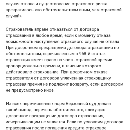
случая отпала и существование страхового риска
прекратилось «по обстоятельствам иным, чем страховой
случай».
Страхователь вправе отказаться от договора
страхования в любое время, если к моменту отказа
возможность наступления страхового случая не отпала.
При досрочном прекращении договора страхования по
обстоятельствам, перечисленным в 958-й статье,
страховщик имеет право на часть страховой премии
пропорционально времени, в течение которого
действовало страхование. При досрочном отказе
страхователя от договора уплаченная страховщику
страховая премия не подлежит возврату, если договором
не предусмотрено иное.
Из всех перечисленных норм Верховный суд делает
такой вывод: перечень обстоятельств, влекущих
досрочное прекращение договора страхования,
исчерпывающим не является. Если по условиям договора
страхования после погашения кредита страховое