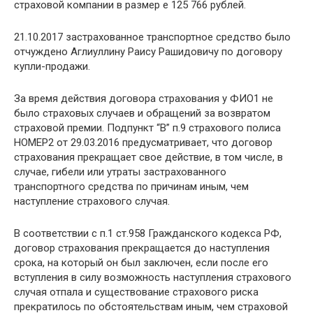
страховой компании в размер е 125 766 рублей.
21.10.2017 застрахованное транспортное средство было
отчуждено Аглиуллину Раису Рашидовичу по договору
купли-продажи.
За время действия договора страхования у ФИО1 не
было страховых случаев и обращений за возвратом
страховой премии. Подпункт “В” п.9 страхового полиса
НОМЕР2 от 29.03.2016 предусматривает, что договор
страхования прекращает свое действие, в том числе, в
случае, гибели или утраты застрахованного
транспортного средства по причинам иным, чем
наступление страхового случая.
В соответствии с п.1 ст.958 Гражданского кодекса РФ,
договор страхования прекращается до наступления
срока, на который он был заключен, если после его
вступления в силу возможность наступления страхового
случая отпала и существование страхового риска
прекратилось по обстоятельствам иным, чем страховой