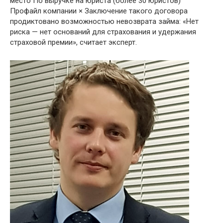
место По выручке на юриста (более 30 юристов)
Профайл компании × Заключение такого договора
продиктовано возможностью невозврата займа: «Нет
риска — нет оснований для страхования и удержания
страховой премии», считает эксперт.