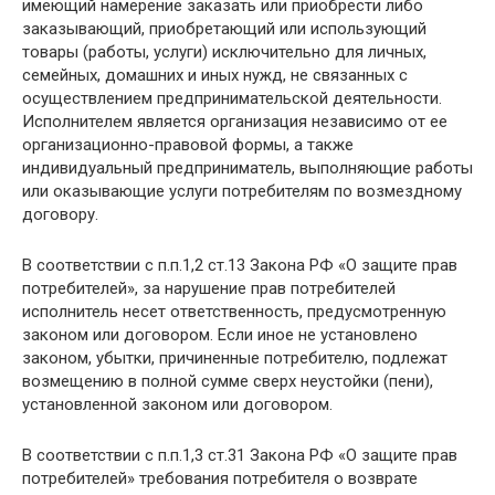
имеющий намерение заказать или приобрести либо
заказывающий, приобретающий или использующий
товары (работы, услуги) исключительно для личных,
семейных, домашних и иных нужд, не связанных с
осуществлением предпринимательской деятельности.
Исполнителем является организация независимо от ее
организационно-правовой формы, а также
индивидуальный предприниматель, выполняющие работы
или оказывающие услуги потребителям по возмездному
договору.
В соответствии с п.п.1,2 ст.13 Закона РФ «О защите прав
потребителей», за нарушение прав потребителей
исполнитель несет ответственность, предусмотренную
законом или договором. Если иное не установлено
законом, убытки, причиненные потребителю, подлежат
возмещению в полной сумме сверх неустойки (пени),
установленной законом или договором.
В соответствии с п.п.1,3 ст.31 Закона РФ «О защите прав
потребителей» требования потребителя о возврате