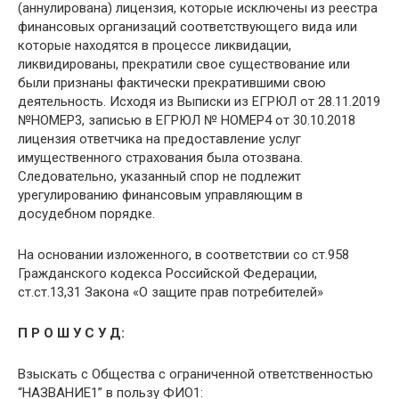
(аннулирована) лицензия, которые исключены из реестра
финансовых организаций соответствующего вида или
которые находятся в процессе ликвидации,
ликвидированы, прекратили свое существование или
были признаны фактически прекратившими свою
деятельность. Исходя из Выписки из ЕГРЮЛ от 28.11.2019
№НОМЕР3, записью в ЕГРЮЛ № НОМЕР4 от 30.10.2018
лицензия ответчика на предоставление услуг
имущественного страхования была отозвана.
Следовательно, указанный спор не подлежит
урегулированию финансовым управляющим в
досудебном порядке.
На основании изложенного, в соответствии со ст.958
Гражданского кодекса Российской Федерации,
ст.ст.13,31 Закона «О защите прав потребителей»
П Р О Ш У С У Д:
Взыскать с Общества с ограниченной ответственностью
“НАЗВАНИЕ1” в пользу ФИО1: