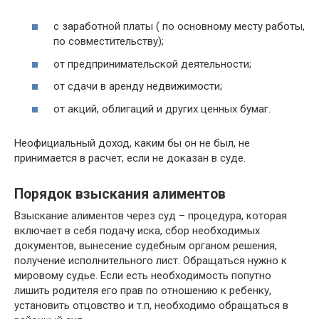
с заработной платы ( по основному месту работы,
по совместительству);
от предпринимательской деятельности;
от сдачи в аренду недвижимости;
от акций, облигаций и других ценных бумаг.
Неофициальный доход, каким бы он не был, не
принимается в расчет, если не доказан в суде.
Порядок взыскания алиментов
Взыскание алиментов через суд – процедура, которая
включает в себя подачу иска, сбор необходимых
документов, вынесение судебным органом решения,
получение исполнительного лист. Обращаться нужно к
мировому судье. Если есть необходимость попутно
лишить родителя его прав по отношению к ребенку,
установить отцовство и т.п, необходимо обращаться в