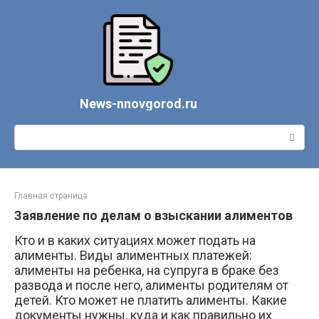
Перейти
к
контенту
News-nnovgorod.ru
Поиск:
Главная страница
Заявление по делам о взыскании алиментов
Кто и в каких ситуациях может подать на
алименты. Виды алиментных платежей:
алименты на ребенка, на супруга в браке без
развода и после него, алименты родителям от
детей. Кто может не платить алименты. Какие
документы нужны, куда и как правильно их