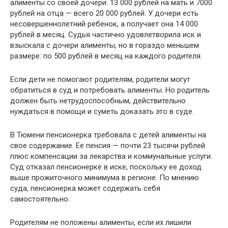
алименты со своей дочери: 13 000 рублей на мать и 7000
рублей на отца — всего 20 000 рублей. У дочери есть
несовершеннолетний ребенок, а получает она 14 000
рублей в месяц. Судья частично удовлетворила иск и
взыскала с дочери алименты, но в гораздо меньшем
размере: по 500 рублей в месяц на каждого родителя.
Если дети не помогают родителям, родители могут
обратиться в суд и потребовать алименты. Но родитель
должен быть нетрудоспособным, действительно
нуждаться в помощи и суметь доказать это в суде.
В Тюмени пенсионерка требовала с детей алименты на
свое содержание. Ее пенсия — почти 23 тысячи рублей
плюс компенсации за лекарства и коммунальные услуги.
Суд отказал пенсионерке в иске, поскольку ее доход
выше прожиточного минимума в регионе. По мнению
суда, пенсионерка может содержать себя
самостоятельно.
Родителям не положены алименты, если их лишили