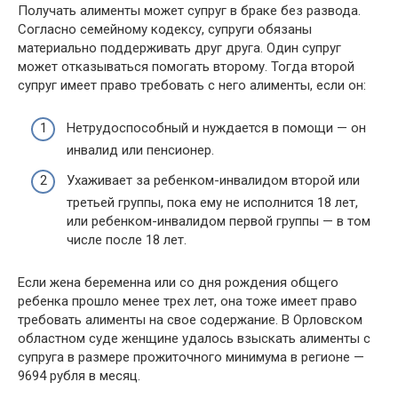
Получать алименты может супруг в браке без развода.
Согласно семейному кодексу, супруги обязаны
материально поддерживать друг друга. Один супруг
может отказываться помогать второму. Тогда второй
супруг имеет право требовать с него алименты, если он:
Нетрудоспособный и нуждается в помощи — он
инвалид или пенсионер.
Ухаживает за ребенком-инвалидом второй или
третьей группы, пока ему не исполнится 18 лет,
или ребенком-инвалидом первой группы — в том
числе после 18 лет.
Если жена беременна или со дня рождения общего
ребенка прошло менее трех лет, она тоже имеет право
требовать алименты на свое содержание. В Орловском
областном суде женщине удалось взыскать алименты с
супруга в размере прожиточного минимума в регионе —
9694 рубля в месяц.