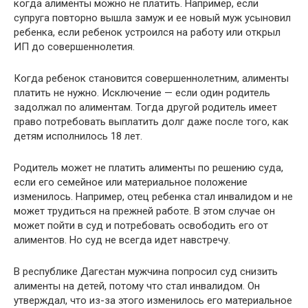
когда алименты можно не платить. Например, если
супруга повторно вышла замуж и ее новый муж усыновил
ребенка, если ребенок устроился на работу или открыл
ИП до совершеннолетия.
Когда ребенок становится совершеннолетним, алименты
платить не нужно. Исключение — если один родитель
задолжал по алиментам. Тогда другой родитель имеет
право потребовать выплатить долг даже после того, как
детям исполнилось 18 лет.
Родитель может не платить алименты по решению суда,
если его семейное или материальное положение
изменилось. Например, отец ребенка стал инвалидом и не
может трудиться на прежней работе. В этом случае он
может пойти в суд и потребовать освободить его от
алиментов. Но суд не всегда идет навстречу.
В республике Дагестан мужчина попросил суд снизить
алименты на детей, потому что стал инвалидом. Он
утверждал, что из-за этого изменилось его материальное