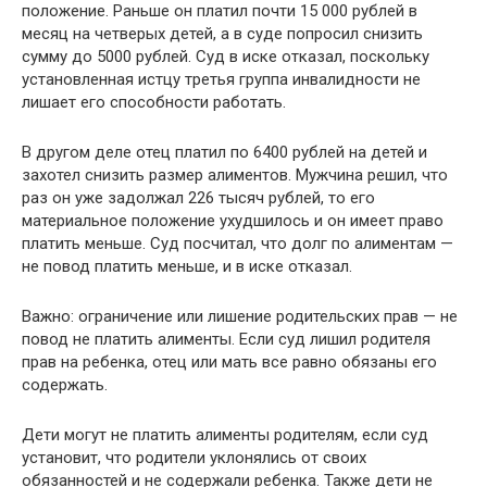
положение. Раньше он платил почти 15 000 рублей в
месяц на четверых детей, а в суде попросил снизить
сумму до 5000 рублей. Суд в иске отказал, поскольку
установленная истцу третья группа инвалидности не
лишает его способности работать.
В другом деле отец платил по 6400 рублей на детей и
захотел снизить размер алиментов. Мужчина решил, что
раз он уже задолжал 226 тысяч рублей, то его
материальное положение ухудшилось и он имеет право
платить меньше. Суд посчитал, что долг по алиментам —
не повод платить меньше, и в иске отказал.
Важно: ограничение или лишение родительских прав — не
повод не платить алименты. Если суд лишил родителя
прав на ребенка, отец или мать все равно обязаны его
содержать.
Дети могут не платить алименты родителям, если суд
установит, что родители уклонялись от своих
обязанностей и не содержали ребенка. Также дети не