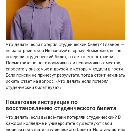
Что делать, если потерял студенческий билет? Главное —
не расстраиваться Не паникуйте сразу! Возможно, вы не
потеряли студенческий билет, а где-то его оставили.
Посмотрите во всех возможных и невозможных местах,
спросите у знакомых и друзей, к которым ходили в гости.
Если поиски не принесут результата, тогда стоит начинать
искать ответ на вопрос: «Что делать если потерял
студенческий билет вуза?»
Пошаговая инструкция по
восстановлению студенческого билета
Что делать, если вы всё-таки потеряли студенческий? В
каждом колледже и университете существуют свои
нюансы при утрате студенческого билета. Но стандартная