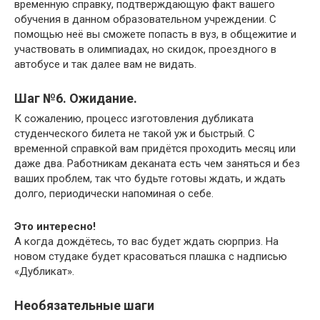
временную справку, подтверждающую факт вашего
обучения в данном образовательном учреждении. С
помощью неё вы сможете попасть в вуз, в общежитие и
участвовать в олимпиадах, но скидок, проездного в
автобусе и так далее вам не видать.
Шаг №6. Ожидание.
К сожалению, процесс изготовления дубликата
студенческого билета не такой уж и быстрый. С
временной справкой вам придётся проходить месяц или
даже два. Работникам деканата есть чем заняться и без
ваших проблем, так что будьте готовы ждать, и ждать
долго, периодически напоминая о себе.
Это интересно!
А когда дождётесь, то вас будет ждать сюрприз. На
новом студаке будет красоваться плашка с надписью
«Дубликат».
Необязательные шаги