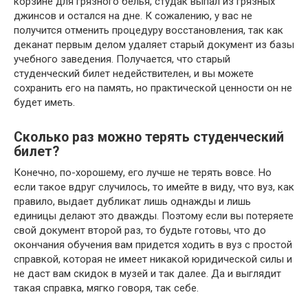
корзине для грязного белья, студак выпал из грязных
джинсов и остался на дне. К сожалению, у вас не
получится отменить процедуру восстановления, так как
деканат первым делом удаляет старый документ из базы
учебного заведения. Получается, что старый
студенческий билет недействителен, и вы можете
сохранить его на память, но практической ценности он не
будет иметь.
Сколько раз можно терять студенческий
билет?
Конечно, по-хорошему, его лучше не терять вовсе. Но
если такое вдруг случилось, то имейте в виду, что вуз, как
правило, выдает дубликат лишь однажды и лишь
единицы делают это дважды. Поэтому если вы потеряете
свой документ второй раз, то будьте готовы, что до
окончания обучения вам придется ходить в вуз с простой
справкой, которая не имеет никакой юридической силы и
не даст вам скидок в музей и так далее. Да и выглядит
такая справка, мягко говоря, так себе.