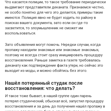
Что касается полиции, то такое требование периодически
выдвигают представители деканата. Признаемся честно,
не особо понятно для чего это делается, примеры такие
имеются. Полиция явно не будет ходить по району в
поисках вашего документа, зато если он где-то
засветится, то злоумышленник не сможет им
воспользоваться.
Зато объявления могут помочь. Нередки случаи, когда
пропажу находили знакомые или знакомые знакомых,
поэтому не всегда стоит сразу инициировать процедуру
восстановления. Раньше заметка в газете требовалась
деканату как подтверждение факта утери, но сейчас это
выходит из моды, и можно обойтись без этого.
Нашёл потерянный студак после
восстановления: что делать?
И такое тоже бывает, в нашей группе один парень
потерял студенческий, обыскал всё, запустил процедуру
восстановления и за день до получения нашёл пропажу в