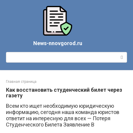
Перейти
к
контенту
News-nnovgorod.ru
Поиск:
Главная страница
Как восстановить студенческий билет через
газету
Всем кто ищет необходимую юридическую
информацию, сегодня наша команда юристов
ответит на интересную для всех — Потеря
Студенческого Билета Заявление В