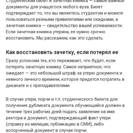
Студенческий билет и зачетная книжка — самые важные
документы для учащегося любого вуза. Билет
подтверждает то, что вы являетесь студентом и можете
пользоваться разными привилегиями или скидками, а
зачетная книжка — свидетельство вашей успеваемости.
Если зачетная книжка утеряна, ее нужно срочно
восстановить. Мы расскажем, как это сделать.
Как восстановить зачетку, если потерял ее
Сразу успокоим тех, кто переживает, что будет, если
потерять зачетную книжку. Самое неприятное, что
ожидает — это небольшой штраф за утерю документа и
немного личного времени, которое придется потратить в
деканате и с преподавателями.
В случае утери, порчи и т.п. студенческого билета для
получения дубликата документа обучающийся должен в
течение трех рабочих дней подать заявление на имя
ректора и документ, подтверждающий факт утери
(справку из милиции, публикацию в СМИ), либо
испорченный документ в случае порчи.