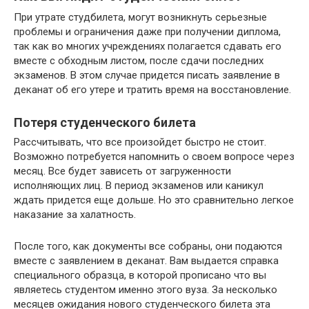
При утрате студбилета, могут возникнуть серьезные
проблемы и ограничения даже при получении диплома,
так как во многих учреждениях полагается сдавать его
вместе с обходным листом, после сдачи последних
экзаменов. В этом случае придется писать заявление в
деканат об его утере и тратить время на восстановление.
Потеря студенческого билета
Рассчитывать, что все произойдет быстро не стоит.
Возможно потребуется напомнить о своем вопросе через
месяц. Все будет зависеть от загруженности
исполняющих лиц. В период экзаменов или каникул
ждать придется еще дольше. Но это сравнительно легкое
наказание за халатность.
После того, как документы все собраны, они подаются
вместе с заявлением в деканат. Вам выдается справка
специального образца, в которой прописано что вы
являетесь студентом именно этого вуза. За несколько
месяцев ожидания нового студенческого билета эта