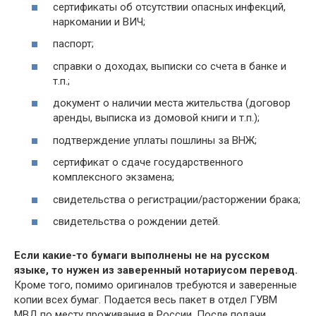
сертификаты об отсутствии опасных инфекций,
наркомании и ВИЧ;
паспорт;
справки о доходах, выписки со счета в банке и
т.п.;
документ о наличии места жительства (договор
аренды, выписка из домовой книги и т.п.);
подтверждение уплаты пошлины за ВНЖ;
сертификат о сдаче государственного
комплексного экзамена;
свидетельства о регистрации/расторжении брака;
свидетельства о рождении детей.
Если какие-то бумаги выполнены не на русском
языке, то нужен из заверенный нотариусом перевод.
Кроме того, помимо оригиналов требуются и заверенные
копии всех бумаг. Подается весь пакет в отдел ГУВМ
МВД по месту проживания в России. После подачи