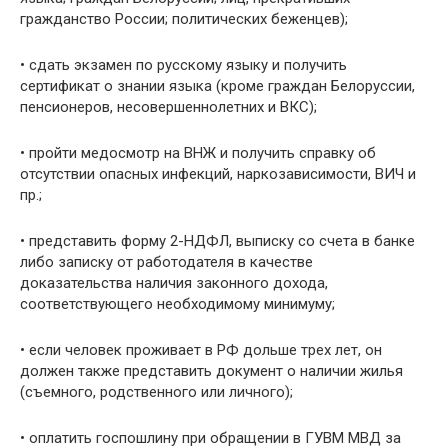
гражданство России; политических беженцев);
• сдать экзамен по русскому языку и получить
сертификат о знании языка (кроме граждан Белоруссии,
пенсионеров, несовершеннолетних и ВКС);
• пройти медосмотр на ВНЖ и получить справку об
отсутствии опасных инфекций, наркозависимости, ВИЧ и
пр.;
• представить форму 2-НДФЛ, выписку со счета в банке
либо записку от работодателя в качестве
доказательства наличия законного дохода,
соответствующего необходимому минимуму;
• если человек проживает в РФ дольше трех лет, он
должен также представить документ о наличии жилья
(съемного, родственного или личного);
• оплатить госпошлину при обращении в ГУВМ МВД за