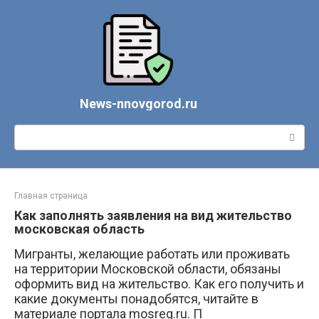
Перейти
к
контенту
News-nnovgorod.ru
Поиск:
Главная страница
Как заполнять заявления на вид жительство
московская область
Мигранты, желающие работать или проживать
на территории Московской области, обязаны
оформить вид на жительство. Как его получить и
какие документы понадобятся, читайте в
материале портала mosreg.ru. П