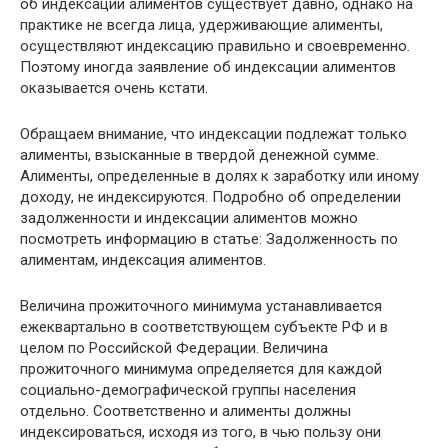
об индексации алиментов существует давно, однако на
практике не всегда лица, удерживающие алименты,
осуществляют индексацию правильно и своевременно.
Поэтому иногда заявление об индексации алиментов
оказывается очень кстати.
Обращаем внимание, что индексации подлежат только
алименты, взысканные в твердой денежной сумме.
Алименты, определенные в долях к заработку или иному
доходу, не индексируются. Подробно об определении
задолженности и индексации алиментов можно
посмотреть информацию в статье: Задолженность по
алиментам, индексация алиментов.
Величина прожиточного минимума устанавливается
ежеквартально в соответствующем субъекте РФ и в
целом по Российской Федерации. Величина
прожиточного минимума определяется для каждой
социально-демографической группы населения
отдельно. Соответственно и алименты должны
индексироваться, исходя из того, в чью пользу они