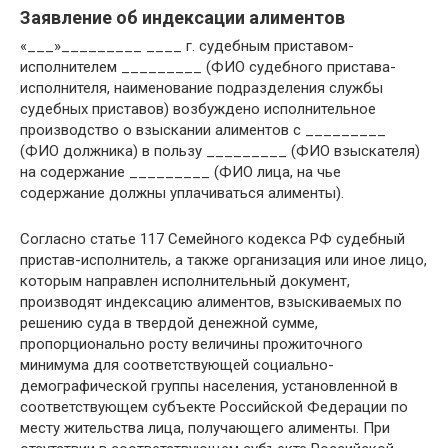
Заявление об индексации алиментов
«___»_________ ____ г. судебным приставом-
исполнителем _________ (ФИО судебного пристава-
исполнителя, наименование подразделения службы
судебных приставов) возбуждено исполнительное
производство о взыскании алиментов с _________
(ФИО должника) в пользу _________ (ФИО взыскателя)
на содержание _________ (ФИО лица, на чье
содержание должны уплачиваться алименты).
Согласно статье 117 Семейного кодекса РФ судебный
пристав-исполнитель, а также организация или иное лицо,
которым направлен исполнительный документ,
производят индексацию алиментов, взыскиваемых по
решению суда в твердой денежной сумме,
пропорционально росту величины прожиточного
минимума для соответствующей социально-
демографической группы населения, установленной в
соответствующем субъекте Российской Федерации по
месту жительства лица, получающего алименты. При