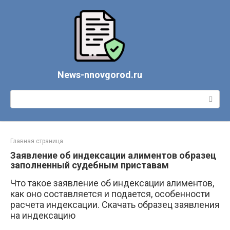
Перейти
к
контенту
News-nnovgorod.ru
Поиск:
Главная страница
Заявление об индексации алиментов образец
заполненный судебным приставам
Что такое заявление об индексации алиментов,
как оно составляется и подается, особенности
расчета индексации. Скачать образец заявления
на индексацию