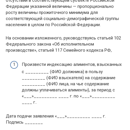
отсутствии в соответствующем субъекте Российской
Федерации указанной величины — пропорционально
росту величины прожиточного минимума для
соответствующей социально-демографической группы
населения в целом по Российской Федерации.
На основании изложенного, руководствуясь статьей 102
Федерального закона «Об исполнительном
производстве», статьей 117 Семейного кодекса РФ,
Произвести индексацию алиментов, взысканных
с _________ (ФИО должника) в пользу
_________ (ФИО взыскателя) на содержание
_________ (ФИО лица, на чье содержание
должны уплачиваться алименты), за период с
«___»_________ ____ г. по «___»_________
____ г..
Дата подачи заявления «___»_________ ____ г.
Подпись _______