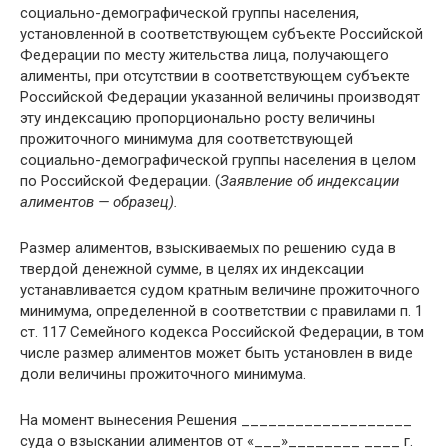
социально-демографической группы населения,
установленной в соответствующем субъекте Российской
Федерации по месту жительства лица, получающего
алименты, при отсутствии в соответствующем субъекте
Российской Федерации указанной величины производят
эту индексацию пропорционально росту величины
прожиточного минимума для соответствующей
социально-демографической группы населения в целом
по Российской Федерации. (
Заявление об индексации
алиментов — образец).
Размер алиментов, взыскиваемых по решению суда в
твердой денежной сумме, в целях их индексации
устанавливается судом кратным величине прожиточного
минимума, определенной в соответствии с правилами п. 1
ст. 117 Семейного кодекса Российской Федерации, в том
числе размер алиментов может быть установлен в виде
доли величины прожиточного минимума.
На момент вынесения Решения ___________________
суда о взыскании алиментов от «___»________ ____ г.