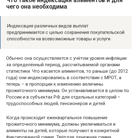
Что такое индексация алиментов и для
чего она необходима
Индексация различных видов выплат
предпринимается с целью сохранения покупательской
способности на всевозможные товары и услуги.
Обычно она осуществляется с учётом уровня инфляции
за определённый период, рассчитываемой органами
статистики. Что касается алиментов, то раньше (до 2012
года) они индексировались в соответствии с МРОТ, а
теперь – в пропорции к изменению величины
прожиточного минимума. Он устанавливается в целом по
России и в субъектах РФ для отдельных категорий –
трудоспособных людей, пенсионеров и детей.
Когда происходит ежеквартальное повышение
прожиточного минимума, должны увеличиваться и
алименты на детей, которые получают в конкретной
фиксированной сумме. Твёрдая денежная сумма