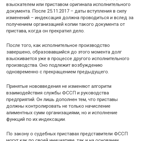
взыскателем или приставом оригинала исполнительного
документа. После 25.11.2017 – даты вступления в силу
изменений – индексация должна проводиться и вслед за
получением организацией копии такого документа от
пристава, когда он прекратил дело.
После того, как исполнительное производство
завершено, образовавшийся до этого момента долг
взыскивается уже в процессе другого исполнительного
производства. Оно подлежит возбуждению
одновременно с прекращением предыдущего.
Принятые нововведения не изменяют алгоритм
взаимодействия службы ФССП и руководства
предприятий. Он лишь дополнен тем, что приставы
должны контролировать не только начисление
алиментных сумм организациями, но и исполнение
функций по их индексации.
По закону о судебных приставах представители ФССП
могут как по своей инициативе, так и на основании