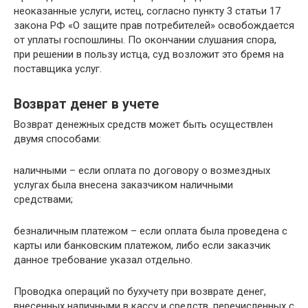
неоказанные услуги, истец, согласно пункту 3 статьи 17
закона РФ «О защите прав потребителей» освобождается
от уплаты госпошлины. По окончании слушания спора,
при решении в пользу истца, суд возложит это бремя на
поставщика услуг.
Возврат денег в учете
Возврат денежных средств может быть осуществлен
двумя способами:
наличными – если оплата по договору о возмездных
услугах была внесена заказчиком наличными
средствами;
безналичным платежом – если оплата была проведена с
карты или банковским платежом, либо если заказчик
данное требование указал отдельно.
Проводка операций по бухучету при возврате денег,
внесенных наличными в кассу и средств, перечисленных с