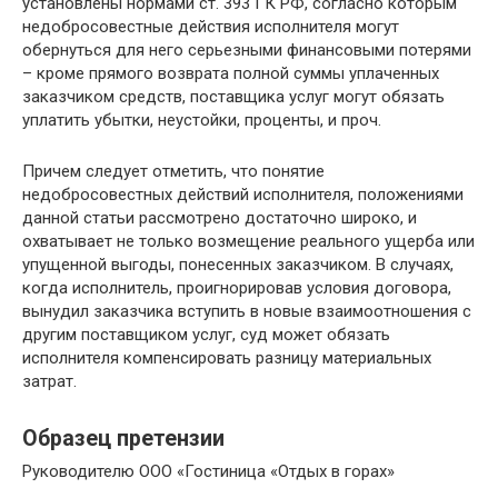
установлены нормами ст. 393 ГК РФ, согласно которым
недобросовестные действия исполнителя могут
обернуться для него серьезными финансовыми потерями
– кроме прямого возврата полной суммы уплаченных
заказчиком средств, поставщика услуг могут обязать
уплатить убытки, неустойки, проценты, и проч.
Причем следует отметить, что понятие
недобросовестных действий исполнителя, положениями
данной статьи рассмотрено достаточно широко, и
охватывает не только возмещение реального ущерба или
упущенной выгоды, понесенных заказчиком. В случаях,
когда исполнитель, проигнорировав условия договора,
вынудил заказчика вступить в новые взаимоотношения с
другим поставщиком услуг, суд может обязать
исполнителя компенсировать разницу материальных
затрат.
Образец претензии
Руководителю ООО «Гостиница «Отдых в горах»