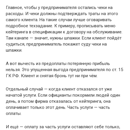
Главное, чтобы у предпринимателя остались чеки на
расходы. И чеки должны подтверждать траты на этого
самого клиента. На такие случаи лучше оговаривать
подробное техзадание. К примеру, прописывать меню
кейтеринга в спецификации к договору на обслуживание.
Там канапе — значит, нужны шпажки. Если клиент пойдёт
судиться, предприниматель покажет суду чеки на
шпажки.
А вот вычесть из предоплаты потерянную прибыль
нельзя. Это упущенная выгода предпринимателя по ст. 15
ГК РФ. Клиент и снятая бронь тут ни при чём.
Отдельный случай — когда клиент отказался от уже
начатой услуги. Если официанты покормили людей один
день, а потом фирма отказалась от кейтеринга, она
оплачивает только этот день. Часть услуги — часть
оплаты.
И ещё — оплату за часть услуги оставляют себе только,