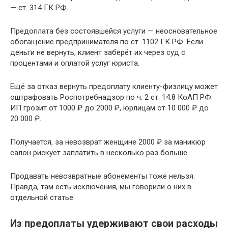
— ст. 314 ГК РФ.
Предоплата без состоявшейся услуги — неосновательное
обогащение предпринимателя по ст. 1102 ГК РФ. Если
деньги не вернуть, клиент заберёт их через суд с
процентами и оплатой услуг юриста.
Ещё за отказ вернуть предоплату клиенту-физлицу может
оштрафовать Роспотребнадзор по ч. 2 ст. 14.8 КоАП РФ.
ИП грозит от 1000 ₽ до 2000 ₽, юрлицам от 10 000 ₽ до
20 000 ₽.
Получается, за невозврат женщине 2000 ₽ за маникюр
салон рискует заплатить в несколько раз больше.
Продавать невозвратные абонементы тоже нельзя.
Правда, там есть исключения, мы говорили о них в
отдельной статье.
Из предоплаты удерживают свои расходы