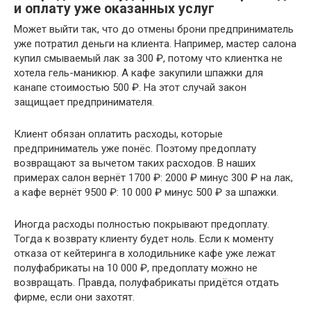
и оплату уже оказанных услуг
Может выйти так, что до отмены брони предприниматель
уже потратил деньги на клиента. Например, мастер салона
купил смываемый лак за 300 ₽, потому что клиентка не
хотела гель-маникюр. А кафе закупили шпажки для
канапе стоимостью 500 ₽. На этот случай закон
защищает предпринимателя.
Клиент обязан оплатить расходы, которые
предприниматель уже понёс. Поэтому предоплату
возвращают за вычетом таких расходов. В наших
примерах салон вернёт 1700 ₽: 2000 ₽ минус 300 ₽ на лак,
а кафе вернёт 9500 ₽: 10 000 ₽ минус 500 ₽ за шпажки.
Иногда расходы полностью покрывают предоплату.
Тогда к возврату клиенту будет ноль. Если к моменту
отказа от кейтеринга в холодильнике кафе уже лежат
полуфабрикаты на 10 000 ₽, предоплату можно не
возвращать. Правда, полуфабрикаты придётся отдать
фирме, если они захотят.