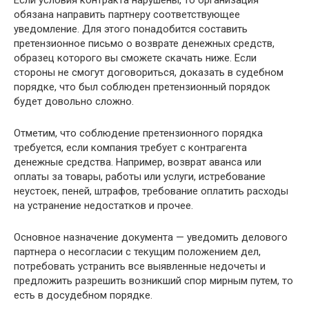
Если условия контракта нарушены, то организация
обязана направить партнеру соответствующее
уведомление. Для этого понадобится составить
претензионное письмо о возврате денежных средств,
образец которого вы сможете скачать ниже. Если
стороны не смогут договориться, доказать в судебном
порядке, что был соблюден претензионный порядок
будет довольно сложно.
Отметим, что соблюдение претензионного порядка
требуется, если компания требует с контрагента
денежные средства. Например, возврат аванса или
оплаты за товары, работы или услуги, истребование
неустоек, пеней, штрафов, требование оплатить расходы
на устранение недостатков и прочее.
Основное назначение документа — уведомить делового
партнера о несогласии с текущим положением дел,
потребовать устранить все выявленные недочеты и
предложить разрешить возникший спор мирным путем, то
есть в досудебном порядке.