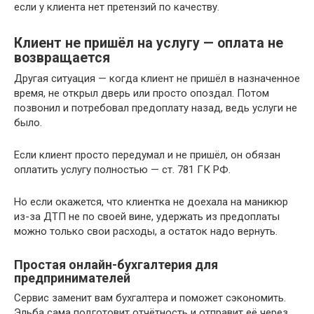
если у клиента нет претензий по качеству.
Клиент не пришёл на услугу — оплата не
возвращается
Другая ситуация — когда клиент не пришёл в назначенное
время, не открыл дверь или просто опоздал. Потом
позвонил и потребовал предоплату назад, ведь услуги не
было.
Если клиент просто передумал и не пришёл, он обязан
оплатить услугу полностью — ст. 781 ГК РФ.
Но если окажется, что клиентка не доехала на маникюр
из-за ДТП не по своей вине, удержать из предоплаты
можно только свои расходы, а остаток надо вернуть.
Простая онлайн-бухгалтерия для
предпринимателей
Сервис заменит вам бухгалтера и поможет сэкономить.
Эльба сама подготовит отчётность и отправит её через