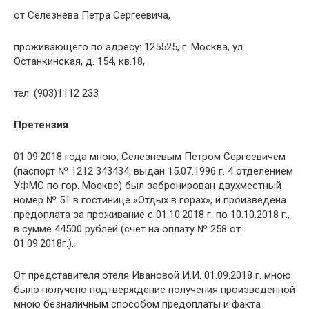
от Селезнева Петра Сергеевича,
проживающего по адресу: 125525, г. Москва, ул.
Останкинская, д. 154, кв.18,
тел. (903)1112 233
Претензия
01.09.2018 года мною, Селезневым Петром Сергеевичем
(паспорт № 1212 343434, выдан 15.07.1996 г. 4 отделением
УФМС по гор. Москве) был забронирован двухместный
номер № 51 в гостинице «Отдых в горах», и произведена
предоплата за проживание с 01.10.2018 г. по 10.10.2018 г.,
в сумме 44500 рублей (счет на оплату № 258 от
01.09.2018г.).
От представителя отеля Ивановой И.И. 01.09.2018 г. мною
было получено подтверждение получения произведенной
мною безналичным способом предоплаты и факта