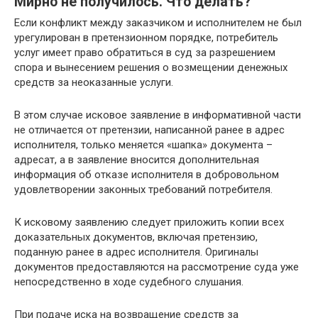
Мирно не получилось. Что делать?
Если конфликт между заказчиком и исполнителем не был
урегулирован в претензионном порядке, потребитель
услуг имеет право обратиться в суд за разрешением
спора и вынесением решения о возмещении денежных
средств за неоказанные услуги.
В этом случае исковое заявление в информативной части
не отличается от претензии, написанной ранее в адрес
исполнителя, только меняется «шапка» документа –
адресат, а в заявление вносится дополнительная
информация об отказе исполнителя в добровольном
удовлетворении законных требований потребителя.
К исковому заявлению следует приложить копии всех
доказательных документов, включая претензию,
поданную ранее в адрес исполнителя. Оригиналы
документов предоставляются на рассмотрение суда уже
непосредственно в ходе судебного слушания.
При подаче иска на возвращение средств за