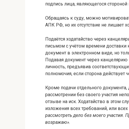
подпись лица, являющегося стороной п
Обращаясь к суду, можно мотивирова
АПК РФ, но их отсутствие не лишает х
Подаётся ходатайство через канцеляр
письмом с учётом времени доставки 
документ в электронном виде, но тол
Подавая документ через канцелярию 
личность, предъявив соответствующий
полномочия, если сторона действует ч
Кроме подачи отдельного документа, 
рассмотрении без своего участия неп
отзыве на иск. Ходатайство в этом сл
изложения всех требований, или всех
рассмотреть дело без моего участия. 
возражаю»
.