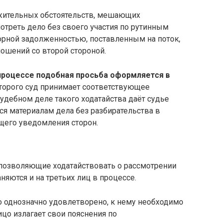
ажительных обстоятельств, мешающих
мотреть дело без своего участия по рутинным
орной задолженностью, поставленным на поток,
ошений со второй стороной.
процессе подобная просьба оформляется в
оторого суд принимает соответствующее
удебном деле такого ходатайства даёт судье
 материалам дела без разбирательства в
щего уведомления сторон.
 позволяющие ходатайствовать о рассмотрении
няются и на третьих лиц в процессе.
о однозначно удовлетворено, к нему необходимо
ицо излагает свои пояснения по