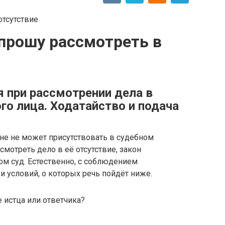
прошу рассмотреть в
 при рассмотрении дела в
ого лица. Ходатайство и подача
ине не может присутствовать в судебном
мотреть дело в её отсутствие, закон
ом суд. Естественно, с соблюдением
 условий, о которых речь пойдёт ниже.
 истца или ответчика?