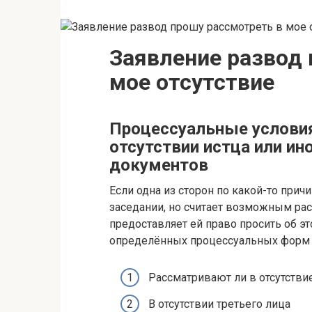
Заявление развод 
мое отсутствие
Процессуальные условия
отсутствии истца или ин
документов
Если одна из сторон по какой-то прич
заседании, но считает возможным расс
предоставляет ей право просить об эт
определённых процессуальных форм и
Рассматривают ли в отсутствие
В отсутствии третьего лица