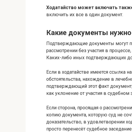
Ходатайство может включать также
включить их все в один документ.
Какие документы нужно
Подтверждающие документы могут по
рассмотрении без участия в процессе,
Каких-либо иных подтверждающих до
Если в ходатайстве имеется ссылка н
обстоятельства, нахождение в лечеб
подтверждающий этот факт документ, 
как уклонение от участия в судебном 
Если сторона, просящая о рассмотрении
копию документа, которую суд не со
доказательство, в удовлетворении ход
просто перенесёт судебное заседание