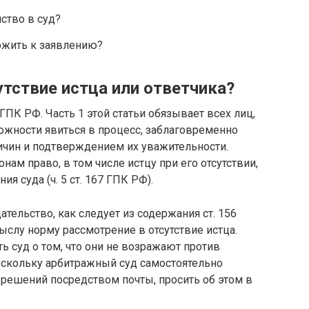
йство в суд?
ожить к заявлению?
тствие истца или ответчика?
 ГПК РФ. Часть 1 этой статьи обязывает всех лиц,
ожности явиться в процесс, заблаговременно
ричин и подтверждением их уважительности.
нам право, в том числе истцу при его отсутствии,
я суда (ч. 5 ст. 167 ГПК РФ).
тельство, как следует из содержания ст. 156
слу норму рассмотрение в отсутствие истца.
ть суд о том, что они не возражают против
Поскольку арбитражный суд самостоятельно
 решений посредством почты, просить об этом в