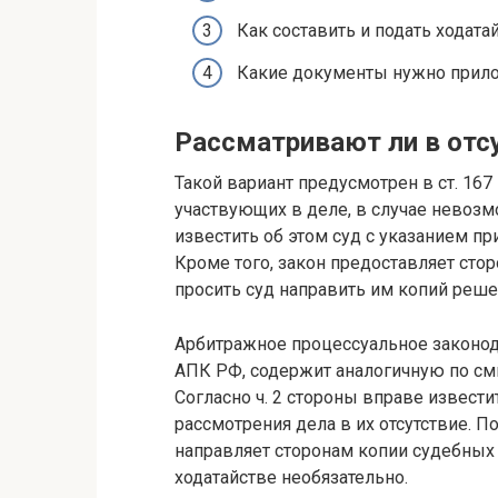
Как составить и подать ходата
Какие документы нужно прил
Рассматривают ли в отсу
Такой вариант предусмотрен в ст. 167
участвующих в деле, в случае невозм
известить об этом суд с указанием п
Кроме того, закон предоставляет сторо
просить суд направить им копий решени
Арбитражное процессуальное законода
АПК РФ, содержит аналогичную по смы
Согласно ч. 2 стороны вправе извести
рассмотрения дела в их отсутствие. 
направляет сторонам копии судебных
ходатайстве необязательно.