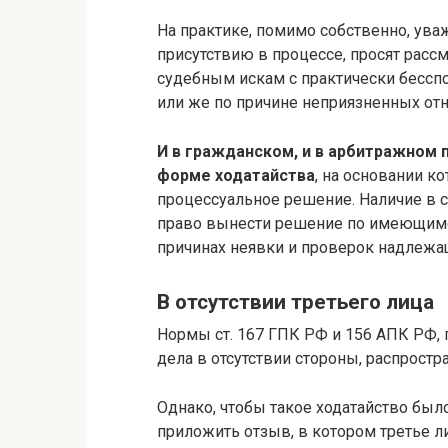
На практике, помимо собственно, ув
присутствию в процессе, просят расс
судебным искам с практически бессп
или же по причине неприязненных отн
И в гражданском, и в арбитражном 
форме ходатайства
, на основании к
процессуальное решение. Наличие в с
право вынести решение по имеющимся
причинах неявки и проверок надлежа
В отсутствии третьего лица
Нормы ст. 167 ГПК РФ и 156 АПК РФ,
дела в отсутствии стороны, распростра
Однако, чтобы такое ходатайство был
приложить отзыв, в котором третье л