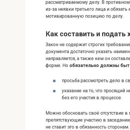
рассматриваемому делу. В противном
из-за неявки третьего лица и обязать
мотивированную позицию по делу.
Как составить и подать 
Закон не содержит строгих требований
документа достаточно указать наимен
направляется, а также кем он составл
форме. Но
обязательно должны быт
просьба рассмотреть дело в св
указание на то, что просящий
без его участия в процессе.
Можно обосновать своё отсутствие в п
препятствующие участию в заседании,
не ставит это в обязанность сторонам