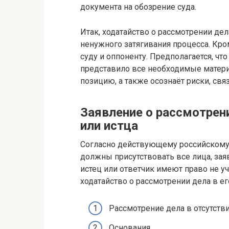
документа на обозрение суда.
Итак, ходатайство о рассмотрении дел
ненужного затягивания процесса. Кро
суду и оппоненту. Предполагается, чт
представило все необходимые матер
позицию, а также осознаёт риски, свя
Заявление о рассмотрени
или истца
Согласно действующему российскому 
должны присутствовать все лица, зая
истец или ответчик имеют право не уч
ходатайство о рассмотрении дела в его
Рассмотрение дела в отсутстви
Основания