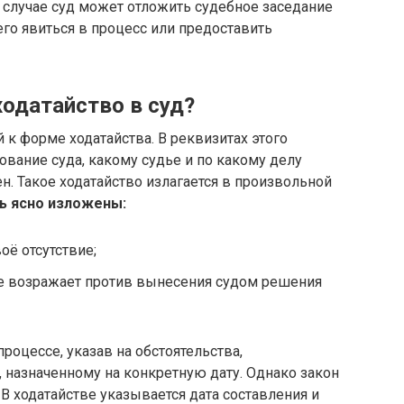
 случае суд может отложить судебное заседание
 его явиться в процесс или предоставить
ходатайство в суд?
 к форме ходатайства. В реквизитах этого
ование суда, какому судье и по какому делу
ен. Такое ходатайство излагается в произвольной
ь ясно изложены:
оё отсутствие;
 не возражает против вынесения судом решения
роцессе, указав на обстоятельства,
 назначенному на конкретную дату. Однако закон
. В ходатайстве указывается дата составления и