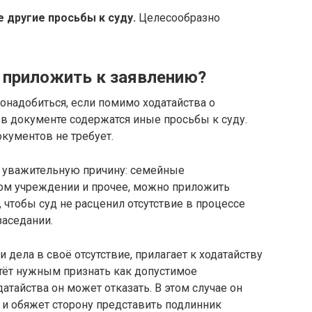
 другие просьбы к суду.
Целесообразно
 приложить к заявлению?
надобиться, если помимо ходатайства о
 в документе содержатся иные просьбы к суду.
кументов не требует.
а уважительную причину: семейные
ном учреждении и прочее, можно приложить
чтобы суд не расценил отсутствие в процессе
заседании.
 дела в своё отсутствие, прилагает к ходатайству
чтёт нужным признать как допустимое
атайства он может отказать. В этом случае он
 и обяжет сторону представить подлинник