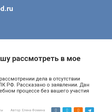
d.ru
ошу рассмотреть в мое
 рассмотрении дела в отсутствии
ПК РФ. Рассказано о заявлении. Дан
дебном процессе без вашего участия
ты
Автор:
Елена Фомина