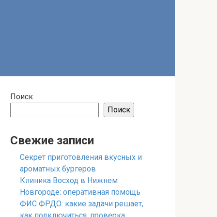
Поиск
Поиск
Свежие записи
Секрет приготовления вкусных и
ароматных бургеров
Клиника Восход в Нижнем
Новгороде: оперативная помощь
ФИС ФРДО: какие задачи решает,
как подключиться, проверка