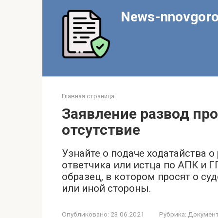
Перейти
News-nnovgoro
к
контенту
Главная страница
Заявление развод пр
отсутствие
Узнайте о подаче ходатайства о
ответчика или истца по АПК и Г
образец, в котором просят о су
или иной стороны.
Опубликовано:
23.06.2021
Рубрика:
Докумен