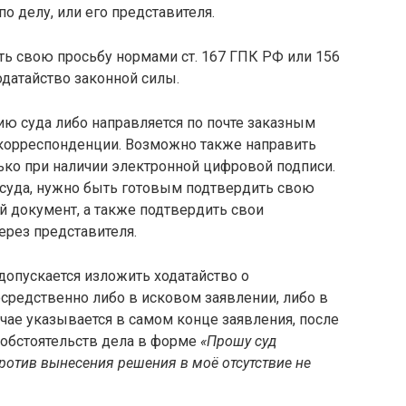
о делу, или его представителя.
ть свою просьбу нормами ст. 167 ГПК РФ или 156
одатайство законной силы.
ию суда либо направляется по почте заказным
корреспонденции. Возможно также направить
ько при наличии электронной цифровой подписи.
суда, нужно быть готовым подтвердить свою
 документ, а также подтвердить свои
ерез представителя.
допускается изложить ходатайство о
осредственно либо в исковом заявлении, либо в
учае указывается в самом конце заявления, после
 обстоятельств дела в форме
«Прошу суд
Против вынесения решения в моё отсутствие не