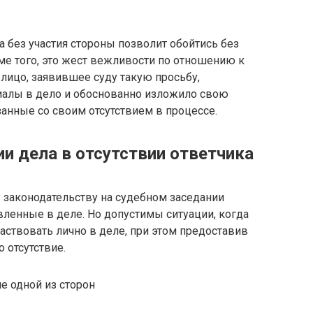
а без участия стороны позволит обойтись без
ме того, это жест вежливости по отношению к
о лицо, заявившее суду такую просьбу,
иалы в дело и обоснованно изложило свою
занные со своим отсутствием в процессе.
и дела в отсутствии ответчика
законодательству на судебном заседании
вленные в деле. Но допустимы ситуации, когда
аствовать лично в деле, при этом предоставив
 отсутствие.
е одной из сторон