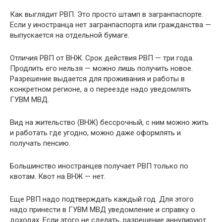
Как выглядит РВП. Это просто штамп в загранпаспорте.
Если у иностранца нет загранпаспорта или гражданства —
выпускается на отдельной бумаге.
Отличия РВП от ВНЖ. Срок действия РВП — три года.
Продлить его нельзя — можно лишь получить новое.
Разрешение выдается для проживания и работы в
конкретном регионе, а о переезде надо уведомлять
ГУВМ МВД.
Вид на жительство (ВНЖ) бессрочный, с ним можно жить
и работать где угодно, можно даже оформлять и
получать пенсию.
Большинство иностранцев получает РВП только по
квотам. Квот на ВНЖ — нет.
Еще РВП надо подтверждать каждый год. Для этого
надо принести в ГУВМ МВД уведомление и справку о
доходах. Если этого не сделать, разрешение аннулируют.