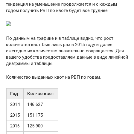
тенденция на уменьшение продолжается и с каждым
годом получить РВП по квоте будет всё труднее.
По данным на графике и в таблице видно, что рост
количества квот был лишь раз в 2015 году и далее
ежегодно их количество значительно сокращается. Для
вашего удобства предоставляем данные в виде линейной
диаграммы и таблицы.
Количество выданных квот на РВП по годам.
Год
Кол-во квот
2014
146 627
2015
151 175
2016
125 900