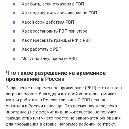
Как быть, если отказали в РВП
Как подтвердить проживание по РВП
Какой срок действия РВП
Как восстановить РВП при утере
Как пересекать границы РФ с РВП
Как работать с РВП
Могут ли аннулировать РВП
Что такое разрешение на временное
проживание в России
Разрешение на временное проживание (РВП) — отметка в
загранпаспорте, благодаря которой иностранец может
жить и работать в России три года. С РВП нельзя
остаться в России навсегда. Это временная мера, пока
иностранец не оформит вид на жительство, не получит
гражданство или у него просто не закончатся основания
для пребывания в стране, например рабочий контракт.