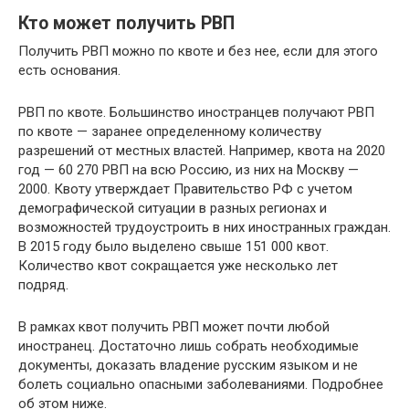
Кто может получить РВП
Получить РВП можно по квоте и без нее, если для этого
есть основания.
РВП по квоте. Большинство иностранцев получают РВП
по квоте — заранее определенному количеству
разрешений от местных властей. Например, квота на 2020
год — 60 270 РВП на всю Россию, из них на Москву —
2000. Квоту утверждает Правительство РФ с учетом
демографической ситуации в разных регионах и
возможностей трудоустроить в них иностранных граждан.
В 2015 году было выделено свыше 151 000 квот.
Количество квот сокращается уже несколько лет
подряд.
В рамках квот получить РВП может почти любой
иностранец. Достаточно лишь собрать необходимые
документы, доказать владение русским языком и не
болеть социально опасными заболеваниями. Подробнее
об этом ниже.