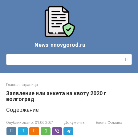
Перейти
к
контенту
News-nnovgorod.ru
Поиск:
Главная страница
Заявление или анкета на квоту 2020 г
волгоград
Содержание
Опубликовано:
01.06.2021
Документы
Елена Фомина